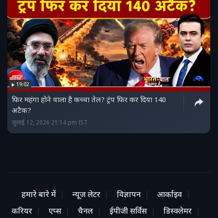
19:02
फिर महंगा होने वाला है कच्चा तेल? ट्रंप फिर कर दिया 140
अटैक?
जुलाई 12, 2026 21:14 pm IST
हमारे बारे में
न्यूज लेटर
विज्ञापन
आर्काइव
करियर
एप्स
चैनल
ईपीजी सर्विस
डिस्क्लेमर