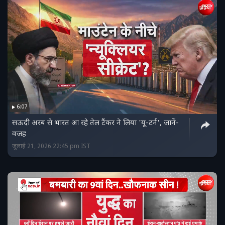
6:07
सऊदी अरब से भारत आ रहे तेल टैंकर ने लिया 'यू-टर्न', जानें-
वजह
जुलाई 21, 2026 22:45 pm IST