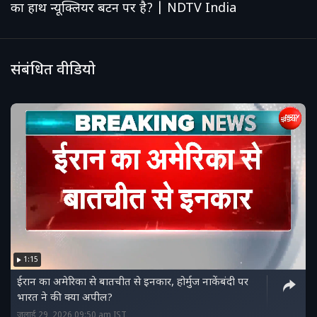
का हाथ न्यूक्लियर बटन पर है? | NDTV India
संबंधित वीडियो
1:15
ईरान का अमेरिका से बातचीत से इनकार, होर्मुज नाकेंबंदी पर
भारत ने की क्या अपील?
जुलाई 29, 2026 09:50 am IST