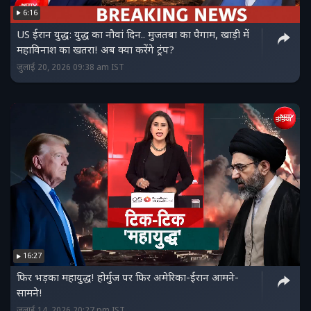
6:16
US ईरान युद्ध: युद्ध का नौवां दिन.. मुजतबा का पैगाम, खाड़ी में
महाविनाश का खतरा! अब क्या करेंगे ट्रंप?
जुलाई 20, 2026 09:38 am IST
16:27
फिर भड़का महायुद्ध! होर्मुज पर फिर अमेरिका-ईरान आमने-
सामने!