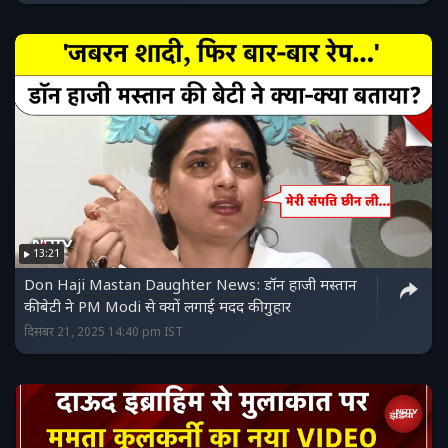
13:21
Don Haji Mastan Daughter News: डॉन हाजी मस्‍तान
की बेटी ने PM Modi से क्यों लगाई मदद की गुहार
दिसंबर 21, 2025 14:40 pm IST