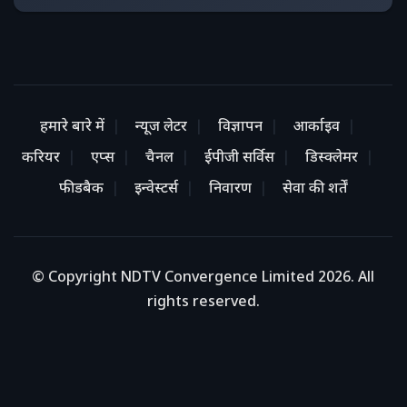
हमारे बारे में
न्यूज लेटर
विज्ञापन
आर्काइव
करियर
एप्स
चैनल
ईपीजी सर्विस
डिस्क्लेमर
फीडबैक
इन्वेस्टर्स
निवारण
सेवा की शर्तें
© Copyright NDTV Convergence Limited 2026. All
rights reserved.