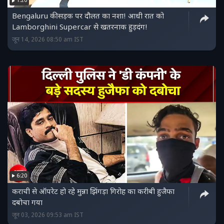
1:20
Bengaluru की सड़क पर दौलत का नशा! आधी रात को
Lamborghini Supercar से खतरनाक हुड़दंग!
जून 14, 2026 08:50 am IST
6:20
कराची से ऑपरेट हो रहे मुन्ना झिंगड़ा गिरोह का करीबी हुजैफा
दबोचा गया
जून 03, 2026 09:53 am IST