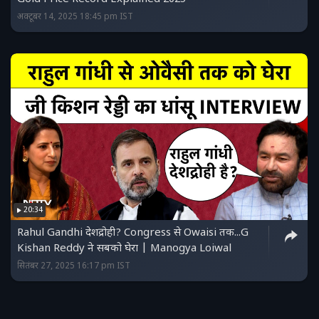
अक्टूबर 14, 2025 18:45 pm IST
20:34
Rahul Gandhi देशद्रोही? Congress से Owaisi तक...G
Kishan Reddy ने सबको घेरा | Manogya Loiwal
सितंबर 27, 2025 16:17 pm IST