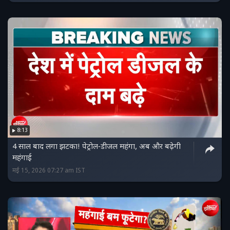
8:13
4 साल बाद लगा झटका! पेट्रोल‑डीजल महंगा, अब और बढ़ेगी
महंगाई
मई 15, 2026 07:27 am IST