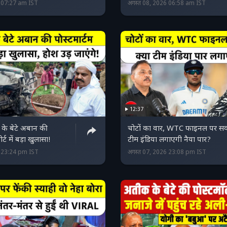
6 07:27 am IST
अगस्त 08, 2026 06:58 am IST
12:37
े बेटे अबान की
चोटों का वार, WTC फाइनल पर स
ोर्ट में बड़ा खुलासा!
टीम इंडिया लगाएगी नैया पार?
6 23:24 pm IST
अगस्त 07, 2026 23:08 pm IST