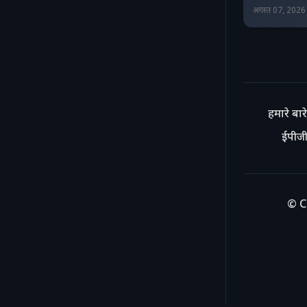
अगस्त 07, 202
हमारे बारे 
ईपीजी
© C