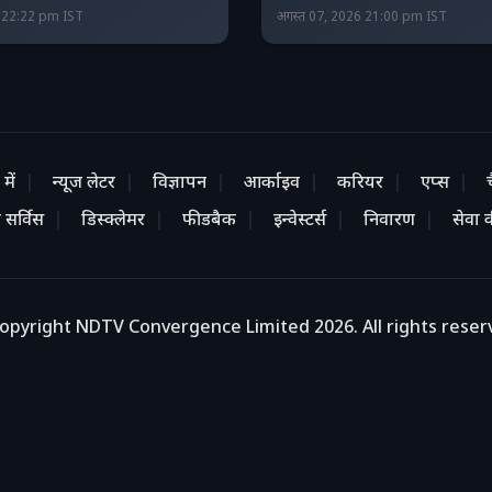
6 22:22 pm IST
अगस्त 07, 2026 21:00 pm IST
में
न्यूज लेटर
विज्ञापन
आर्काइव
करियर
एप्स
 सर्विस
डिस्क्लेमर
फीडबैक
इन्वेस्टर्स
निवारण
सेवा की
opyright NDTV Convergence Limited 2026. All rights reser