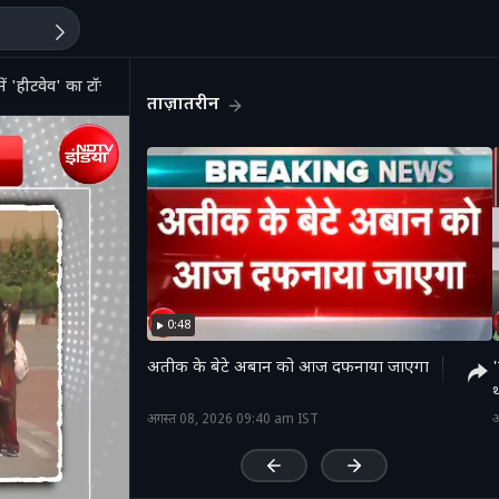
 'हीटवेव' का टॉर्चर
ताज़ातरीन
0:48
अतीक के बेटे अबान को आज दफनाया जाएगा
'
थ
'
अगस्त 08, 2026 09:40 am IST
अ