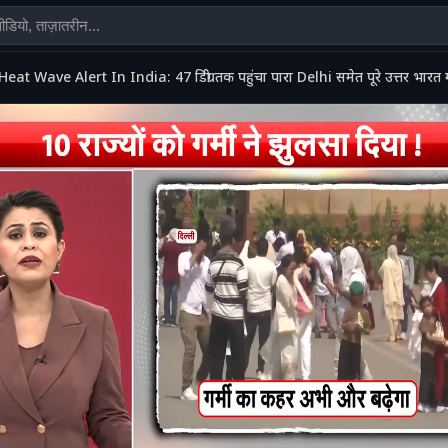
Heat Wave Alert In India: 47 डिग्री तक पहुंचा पारा Delhi समेत पूरे उत्तर भारत में