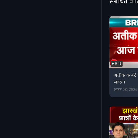
संबंधित वी
0:48
अतीक के बेट
जाएगा
अगस्त 08, 202