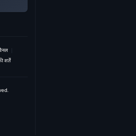
चैनल
 शर्तें
ved.