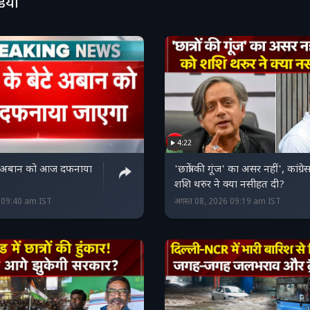
डियो
4:22
े अबान को आज दफनाया
'छात्रों की गूंज' का असर नहीं', कांग्र
शशि थरुर ने क्या नसीहत दी?
6 09:40 am IST
अगस्त 08, 2026 09:19 am IST