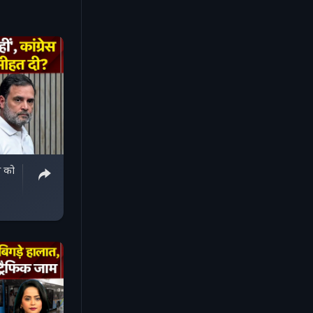
ेस को