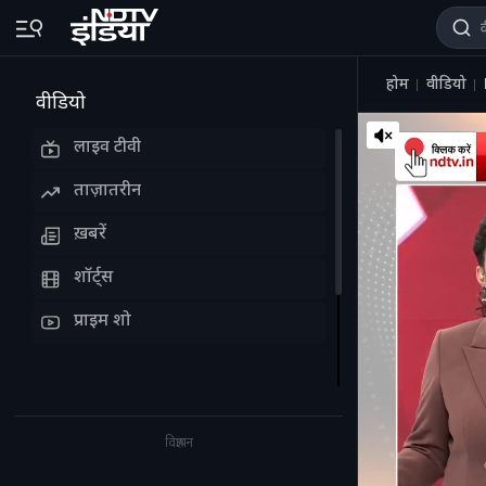
होम
वीडियो
वीडियो
लाइव टीवी
ताज़ातरीन
ख़बरें
शॉर्ट्स
प्राइम शो
विज्ञापन