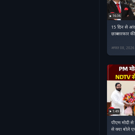
16:36
15 दिन से आंद
छात्र-सरकार 
अगस्त 08, 202
1:49
पीएम मोदी स
से क्या बोले 