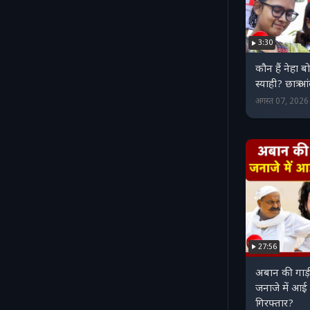
3:30
कौन हैं नेहा बो
स्याही? छात्र 
अगस्त 07, 202
27:56
अबान की गाड़
जनाजे में आई 
गिरफ्तार?