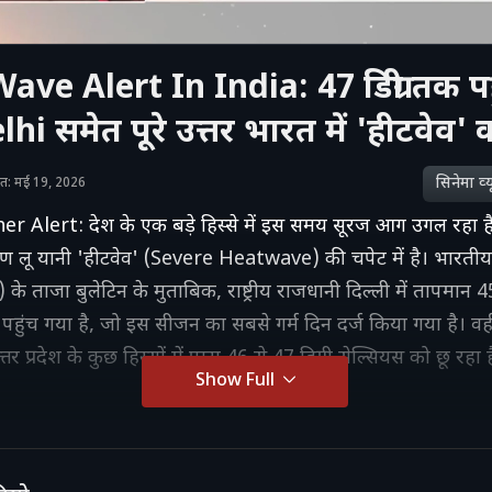
ve Alert In India: 47 डिग्री तक पह
lhi समेत पूरे उत्तर भारत में 'हीटवेव' क
सिनेमा व्‍य
ाशित: मई 19, 2026
 Alert: देश के एक बड़े हिस्से में इस समय सूरज आग उगल रहा
ीषण लू यानी 'हीटवेव' (Severe Heatwave) की चपेट में है। भारतीय
े ताजा बुलेटिन के मुताबिक, राष्ट्रीय राजधानी दिल्ली में तापमान 45
पहुंच गया है, जो इस सीजन का सबसे गर्म दिन दर्ज किया गया है। वही
तर प्रदेश के कुछ हिस्सों में पारा 46 से 47 डिग्री सेल्सियस को छू रहा 
Show Full