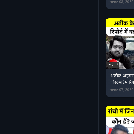
अगस्त 08, 202
6:17
अतीक अहमद क
पोस्टमार्टम रिप
अगस्त 07, 202