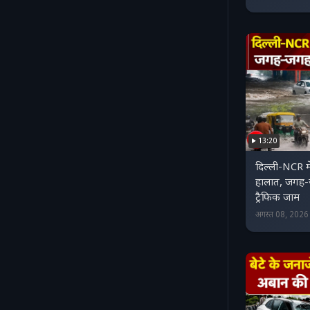
13:20
दिल्ली-NCR में
हालात, जगह
ट्रैफिक जाम
अगस्त 08, 202