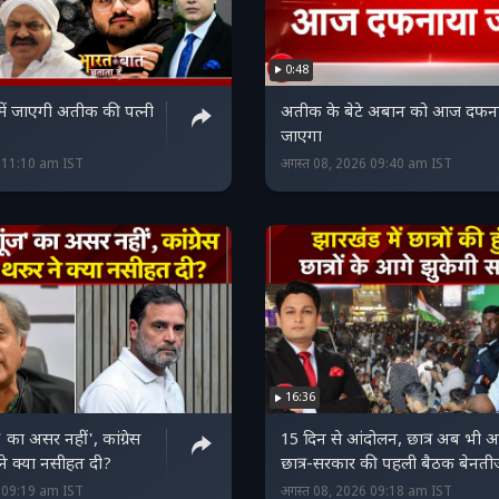
0:48
 में जाएगी अतीक की पत्नी
अतीक के बेटे अबान को आज दफन
जाएगा
6 11:10 am IST
अगस्त 08, 2026 09:40 am IST
16:36
ज' का असर नहीं', कांग्रेस
15 दिन से आंदोलन, छात्र अब भी अड
ने क्या नसीहत दी?
छात्र-सरकार की पहली बैठक बेनती
6 09:19 am IST
अगस्त 08, 2026 09:18 am IST