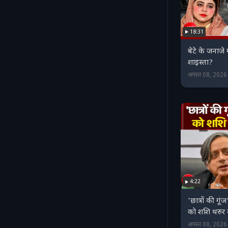
18:31
बेटे के जनाजे
शाइस्ता?
अगस्त 08, 202
4:22
'छात्रों की गूं
को शशि थरुर 
अगस्त 08, 202