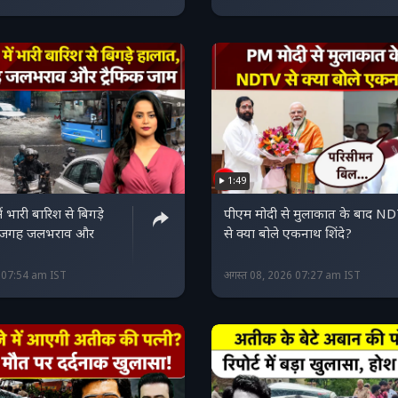
1:49
 भारी बारिश से बिगड़े
पीएम मोदी से मुलाकात के बाद N
-जगह जलभराव और
से क्या बोले एकनाथ शिंदे?
6 07:54 am IST
अगस्त 08, 2026 07:27 am IST