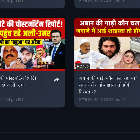
6 23:08 pm IST
अगस्त 07, 2026 22:24 pm IST
27:56
ी पोस्टमॉर्टम रिपोर्ट!
अबान की गाड़ी कौन चला रहा था?
ंच रहे अली -उमर
जनाजे में आई शाइस्ता तो होंगी
गिरफ्तार?
6 22:24 pm IST
अगस्त 07, 2026 22:22 pm IST