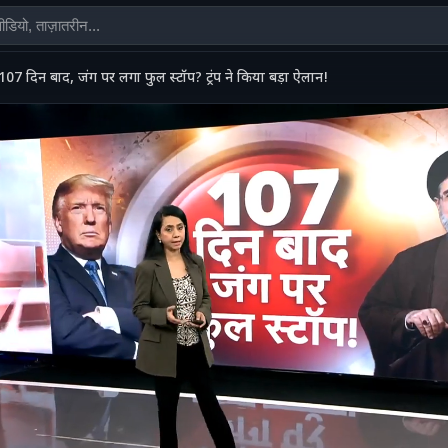
107 दिन बाद, जंग पर लगा फुल स्टॉप? ट्रंप ने किया बड़ा ऐलान!