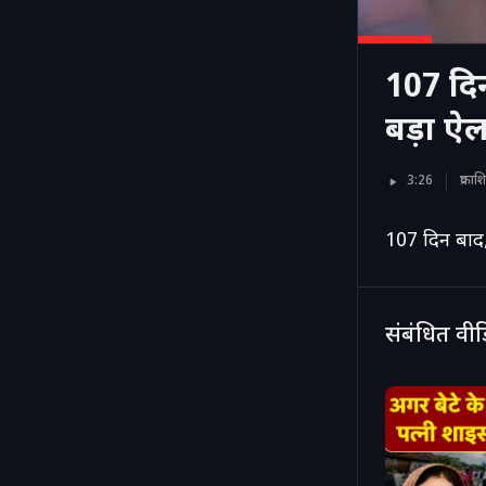
107 दिन
बड़ा ऐ
3:26
प्रका
107 दिन बाद, 
संबंधित वी