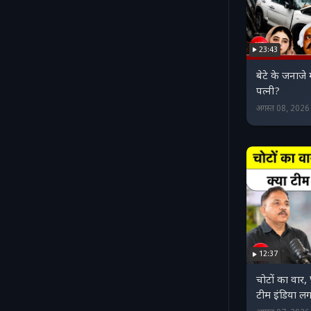
23:43
बेटे के जनाज
पत्नी?
अगस्त 08, 202
12:37
चोटों का वा
टीम इंडिया लग