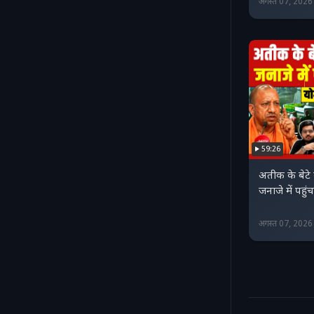
अगस्त 07, 202
59:26
अतीक के बेटे क
जनाजे में पहु
अगस्त 07, 202