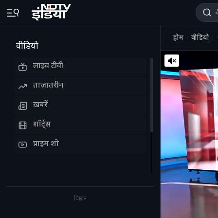
होम
वीडियो
वीडियो
लाइव टीवी
ताज़ातरीन
ख़बरें
शॉर्ट्स
प्राइम शो
विज्ञापन