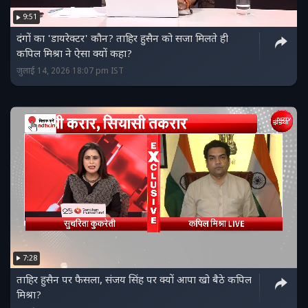
9:51
दंगों का 'डायरेक्टर' कौन? ताहिर हुसैन को सजा मिलते ही
कपिल मिश्रा ने ऐसा क्यों कहा?
जुलाई 14, 2026 18:07 pm IST
7:28
ताहिर हुसैन पर फैसला, संजय सिंह पर क्यों आपा खो बैठे कपिल
मिश्रा?