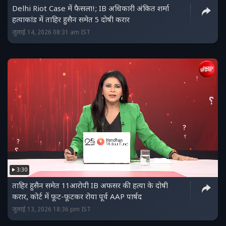
Delhi Riot Case में फैसला!; IB अधिकारी अंकित शर्मा
हत्याकांड में ताहिर हुसैन समेत 5 दोषी करार
जुलाई 14, 2026 08:31 am IST
3:30
ताहिर हुसैन समेत 11आरोपी IB अफसर की हत्या के दोषी
करार, कोर्ट में फूट-फूटकर रोया पूर्व AAP पार्षद
जुलाई 13, 2026 18:36 pm IST