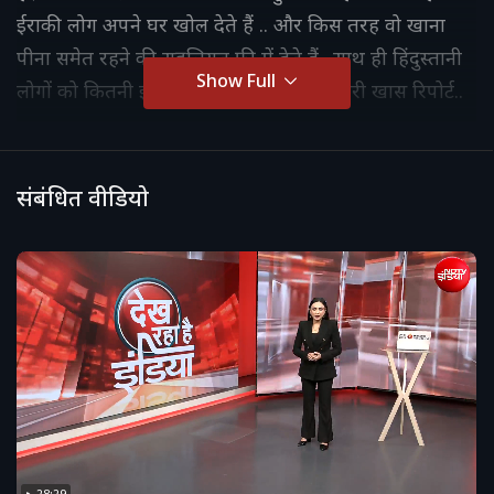
ईराकी लोग अपने घर खोल देते हैं .. और किस तरह वो खाना
पीना समेत रहने की सहुलियत फ्री में देते हैं.. साथ ही हिंदुस्तानी
Show Full
लोगों को कितनी इज़्जत मिलती है.. देखिए हमारी खास रिपोर्ट..
संबंधित वीडियो