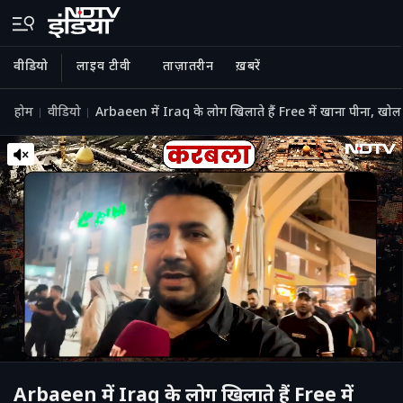
वीडियो
लाइव टीवी
ताज़ातरीन
ख़बरें
होम
वीडियो
Arbaeen में Iraq के लोग खिलाते हैं Free में खाना पीना, खोल द
Arbaeen में Iraq के लोग खिलाते हैं Free में