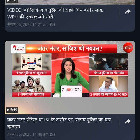
2:32
VIDEO: बारिश के बाद गुरुग्राम की सड़कें फिर बनी तलाब,
WFH की एडवाइजरी जारी
अगस्त 06, 2026 11:21 am IST
5:49
जंतर-मंतर प्रोटेस्‍ट था ISI के टारगेट पर, पंजाब पुलिस का बड़ा
खुलासा
अगस्त 05, 2026 11:48 am IST