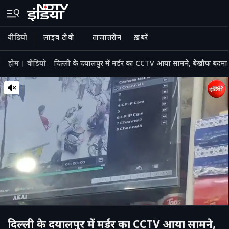
वीडियो
लाइव टीवी
ताज़ातरीन
ख़बरें
होम
वीडियो
दिल्ली के दयालपुर में मर्डर का CCTV आया सामने, बेखौफ बदमाशों
दिल्ली के दयालपुर में मर्डर का CCTV आया सामने,