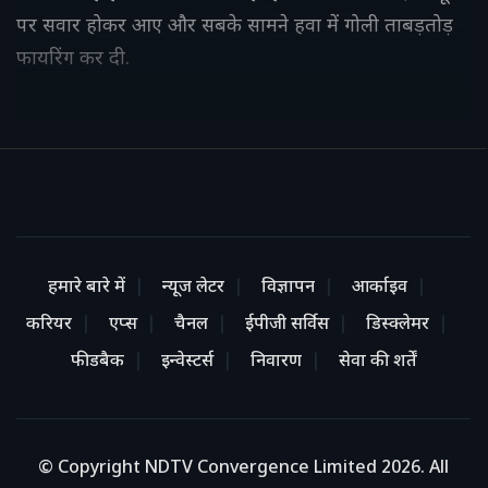
पर सवार होकर आए और सबके सामने हवा में गोली ताबड़तोड़
फायरिंग कर दी.
हमारे बारे में
न्यूज लेटर
विज्ञापन
आर्काइव
करियर
एप्स
चैनल
ईपीजी सर्विस
डिस्क्लेमर
फीडबैक
इन्वेस्टर्स
निवारण
सेवा की शर्तें
© Copyright NDTV Convergence Limited 2026. All