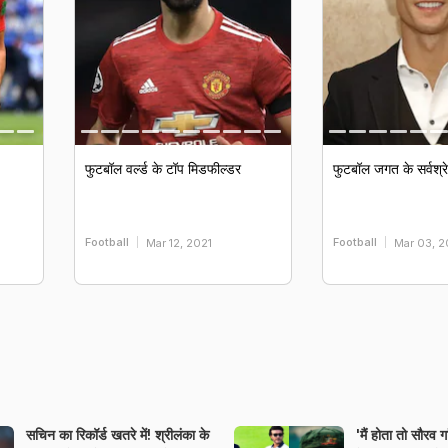
फुटबॉल वर्ल्ड के टॉप मिडफील्डर
फुटबॉल जगत के सर्वश्रे
Football
Football
Mar 12, 2021
Mar 03, 2
सचिन का रिकॉर्ड खतरे में! श्रीलंका के
'मैं होता तो सौरव ग