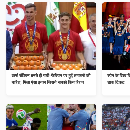
वर्ल्ड चैंपियन बनते ही गावी-फैबियन पर हुई टमाटरों की
स्पेन के विश्व 
बारिश, मिला ऐसा इनाम जिसने सबको किया हैरान
डाक टिकट