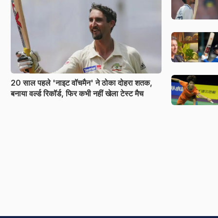
20 साल पहले 'नाइट वॉचमैन' ने ठोका दोहरा शतक,
बनाया वर्ल्ड रिकॉर्ड, फिर कभी नहीं खेला टेस्ट मैच