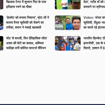
खिलाफ टेस्ट में शुभमन गिल के पास
देता', स्टीव वॉ को
इतिहास रचने का मौका
करवाने पर श्रीनाथ न
'हेलमेट को बनाता निशाना', ब्रेट ली ने
Video: जंगल सफा
बताया वैभव सूर्यवंशी को रोकने का
सूर्यवंशी, तेंदुआ-भ
तरीका, बयान ने मचाई खलबली
का करते रहे इंतजा
चोट से वापसी, फिर ऐतिहासिक जीत!
भारतीय क्रिकेट टीम
असम की बेटी का कमाल, अश्मिता
इमरजेंसी', एक के
चालिहा बनीं कोरिया मास्टर्स चैंपियन
सितारे, एक्शन में