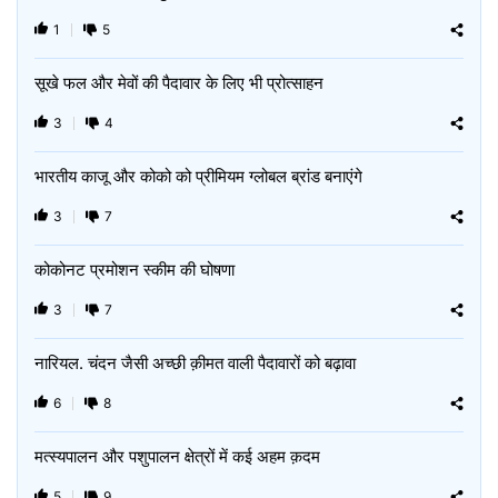
1
5
सूखे फल और मेवों की पैदावार के लिए भी प्रोत्साहन
3
4
भारतीय काजू और कोको को प्रीमियम ग्लोबल ब्रांड बनाएंगे
3
7
कोकोनट प्रमोशन स्कीम की घोषणा
3
7
नारियल. चंदन जैसी अच्छी क़ीमत वाली पैदावारों को बढ़ावा
6
8
मत्स्यपालन और पशुपालन क्षेत्रों में कई अहम क़दम
5
9