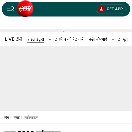
विज्ञापन
LIVE टीवी
हाइलाइट्स
बजट स्पीच को रेट करें
बड़ी घोषणाएं
बजट न्‍यूज
होम
बजट
हाईलाइट्स