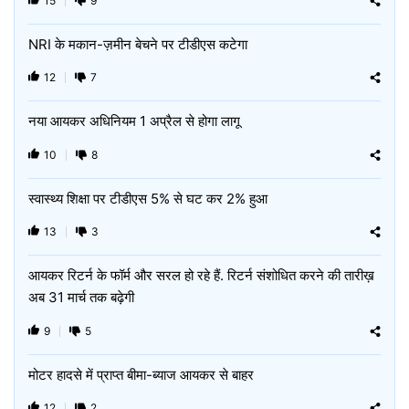
15
9
NRI के मकान-ज़मीन बेचने पर टीडीएस कटेगा
12
7
नया आयकर अधिनियम 1 अप्रैल से होगा लागू
10
8
स्वास्थ्य शिक्षा पर टीडीएस 5% से घट कर 2% हुआ
13
3
आयकर रिटर्न के फॉर्म और सरल हो रहे हैं. रिटर्न संशोधित करने की तारीख़
अब 31 मार्च तक बढ़ेगी
9
5
मोटर हादसे में प्राप्त बीमा-ब्याज आयकर से बाहर
12
2