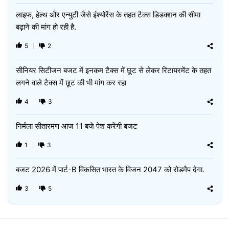
लाइफ, हेल्थ और एन्युटी जैसे इंश्‍योरेंस के तहत टैक्‍स डिडक्‍शन की सीमा
बढ़ाने की मांग हो रही है.
5
2
सीनियर सिटीजन बजट में इनकम टैक्‍स में छूट से लेकर रिटायरमेंट के तहत
लगने वाले टैक्‍स में छूट की भी मांग कर रहा
4
3
निर्मला सीतारमण आज 11 बजे पेश करेंगी बजट
1
3
बजट 2026 में पार्ट-B विकसित भारत के विजन 2047 को रोडमैप देगा.
3
5