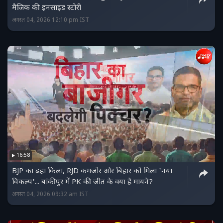
मैजिक की इनसाइड स्‍टोरी
अगस्त 04, 2026 12:10 pm IST
16:58
BJP का ढहा किला, RJD कमजोर और बिहार को मिला 'नया
विकल्प'... बांकीपुर में PK की जीत के क्या है मायने?
अगस्त 04, 2026 09:32 am IST