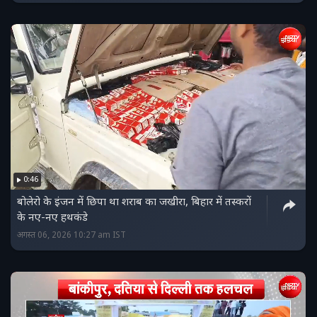
0:46
बोलेरो के इंजन में छिपा था शराब का जखीरा, बिहार में तस्‍करों
के नए-नए हथकंडे
अगस्त 06, 2026 10:27 am IST