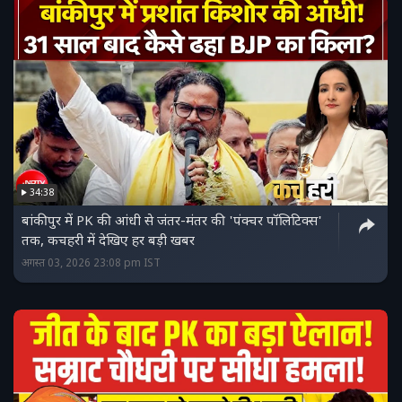
34:38
बांकीपुर में PK की आंधी से जंतर-मंतर की 'पंक्‍चर पॉलिटिक्‍स'
तक, कचहरी में देखिए हर बड़ी खबर
अगस्त 03, 2026 23:08 pm IST