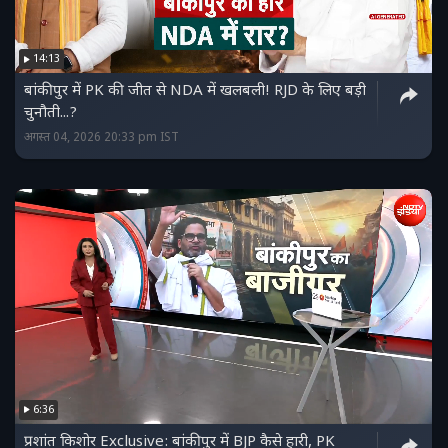
14:13
बांकीपुर में PK की जीत से NDA में खलबली! RJD के लिए बड़ी
चुनौती...?
अगस्त 04, 2026 20:33 pm IST
6:36
प्रशांत किशोर Exclusive: बांकीपुर में BJP कैसे हारी, PK