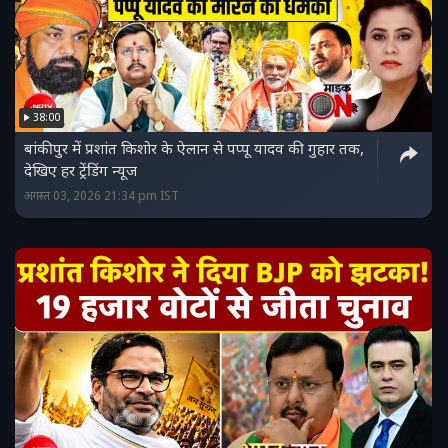
38:00
बांकीपुर में प्रशांत किशोर के ऐलान से पप्‍पू यादव की गुहार तक,
देखिए हर ट्रेंडिंग न्‍यूज
अगस्त 03, 2026 21:34 pm IST