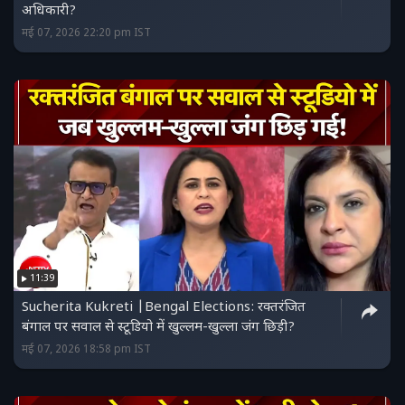
अधिकारी?
मई 07, 2026 22:20 pm IST
11:39
Sucherita Kukreti |Bengal Elections: रक्तरंजित
बंगाल पर सवाल से स्टूडियो में खुल्लम-खुल्ला जंग छिड़ी?
मई 07, 2026 18:58 pm IST