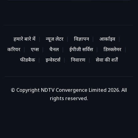
हमारे बारे में
न्यूज लेटर
विज्ञापन
आर्काइव
करियर
एप्स
चैनल
ईपीजी सर्विस
डिस्क्लेमर
फीडबैक
इन्वेस्टर्स
निवारण
सेवा की शर्तें
© Copyright NDTV Convergence Limited 2026. All
rights reserved.