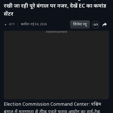
रखी जा रही पूरे बंगाल पर नजर, देखें EC का कमांड
सेंटर
सिनेमा व्‍यू
4:11
प्रकाशित: मई 04, 2026
Advertisement
Election Commission Command Center: पश्चिम
बंगाल में मतगणना से ठीक पहले चुनाव आयोग का हाई‑टेक