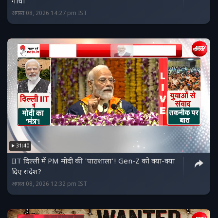
गांधी
अगस्त 08, 2026 14:27 pm IST
31:40
IIT दिल्ली में PM मोदी की 'पाठशाला'! Gen-Z को क्या-क्या
दिए संदेश?
अगस्त 08, 2026 12:32 pm IST