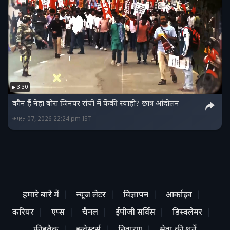
3:30
कौन हैं नेहा बोरा जिनपर रांची में फेंकी स्याही? छात्र आंदोलन
अगस्त 07, 2026 22:24 pm IST
हमारे बारे में
न्यूज लेटर
विज्ञापन
आर्काइव
करियर
एप्स
चैनल
ईपीजी सर्विस
डिस्क्लेमर