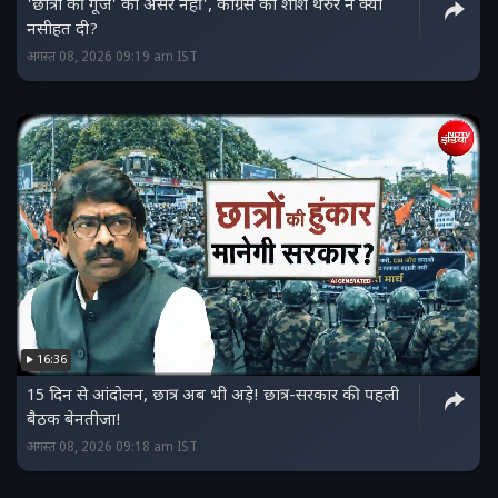
'छात्रों की गूंज' का असर नहीं', कांग्रेस को शशि थरुर ने क्या
नसीहत दी?
अगस्त 08, 2026 09:19 am IST
16:36
15 दिन से आंदोलन, छात्र अब भी अड़े! छात्र-सरकार की पहली
बैठक बेनतीजा!
अगस्त 08, 2026 09:18 am IST