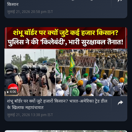
किसान
जुलाई 21, 2026 20:58 pm IST
4:06
शंभू बॉर्डर पर क्यों जुटे हजारों किसान? भारत-अमेरिका ट्रेड डील
के खिलाफ महापंचायत
जुलाई 21, 2026 13:38 pm IST