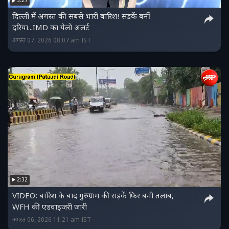
3:27
दिल्ली में अगस्त की सबसे भारी बारिश! सड़कें बनीं
दरिया...IMD का येलो अलर्ट
अगस्त 07, 2026 08:07 am IST
2:32
VIDEO: बारिश के बाद गुरुग्राम की सड़कें फिर बनी तलाब,
WFH की एडवाइजरी जारी
अगस्त 06, 2026 11:21 am IST