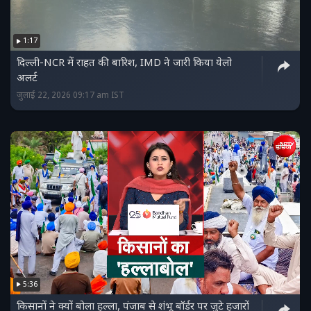
1:17
दिल्‍ली-NCR में राहत की बारिश, IMD ने जारी किया येलो
अलर्ट
जुलाई 22, 2026 09:17 am IST
5:36
किसानों ने क्‍यों बोला हल्‍ला, पंजाब से शंभू बॉर्डर पर जुटे हजारों