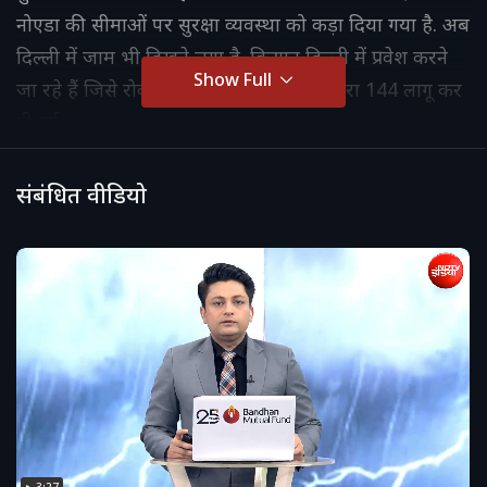
नोएडा की सीमाओं पर सुरक्षा व्यवस्था को कड़ा दिया गया है. अब
दिल्ली में जाम भी दिखने लगा है. किसान दिल्ली में प्रवेश करने
Show Full
जा रहे हैं जिसे रोकने के लिए एंट्री प्वाइंट पर धारा 144 लागू कर
दी गई.
संबंधित वीडियो