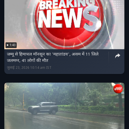
1:43
जम्‍मू से हिमाचल मॉनसून का 'महातांडव', असम में 11 जिले
जलमग्न, 41 लोगों की मौत
जुलाई 23, 2026 10:14 am IST