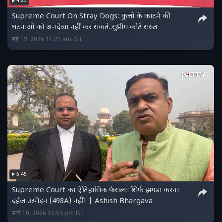
4:25
Supreme Court On Stray Dogs: कुत्तों के काटने की
घटनाओं को अनदेखा नहीं कर सकते..सुप्रीम कोर्ट सख्त
मई 19, 2026 11:21 am IST
5:45
Supreme Court का ऐतिहासिक फैसला: सिर्फ झगड़ा करना
दहेज उत्पीड़न (498A) नहीं! | Ashish Bhargava
मार्च 10, 2026 15:53 pm IST