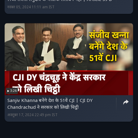
नवंबर 05, 2024 11:11 am IST
3:26
Sanjiv Khanna बनेंगे देश के 51वें CJI | CJI DY
Chandrachud ने सरकार को लिखी चिट्ठी
अक्टूबर 17, 2024 22:49 pm IST