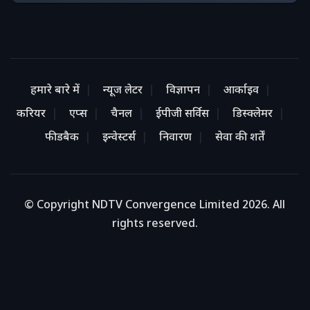
हमारे बारे में
न्यूज लेटर
विज्ञापन
आर्काइव
करियर
एप्स
चैनल
ईपीजी सर्विस
डिस्क्लेमर
फीडबैक
इन्वेस्टर्स
निवारण
सेवा की शर्तें
© Copyright NDTV Convergence Limited 2026. All
rights reserved.