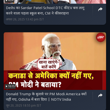
4:24
Delhi का Sardar Patel School DTC की EV बस लागू
करने वाला पहला स्कूल बना, CM ने की सराहना
अगस्त 26, 2025 13:42 pm IST
10:15
Donald Trump के बुलावे पर PM Modi America क्यों
नहीं गए, Odisha में बता दिया | NDTV India
जून 20, 2025 18:55 pm IST