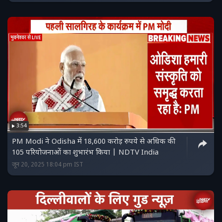
3:54
PM Modi ने Odisha में 18,600 करोड़ रुपये से अधिक की
105 परियोजनाओं का शुभारंभ किया | NDTV India
जून 20, 2025 18:04 pm IST