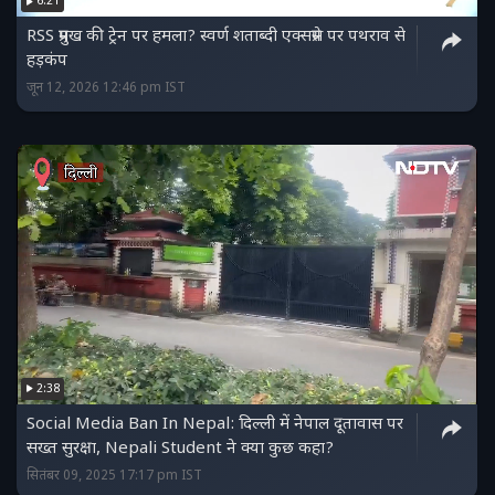
6:21
RSS प्रमुख की ट्रेन पर हमला? स्वर्ण शताब्दी एक्सप्रेस पर पथराव से
हड़कंप
जून 12, 2026 12:46 pm IST
2:38
Social Media Ban In Nepal: दिल्ली में नेपाल दूतावास पर
सख्त सुरक्षा, Nepali Student ने क्या कुछ कहा?
सितंबर 09, 2025 17:17 pm IST