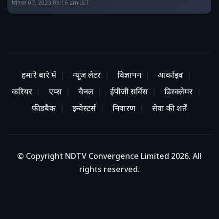
सितंबर 07, 2023 08:16 am IST
हमारे बारे में
न्यूज लेटर
विज्ञापन
आर्काइव
करियर
एप्स
चैनल
ईपीजी सर्विस
डिस्क्लेमर
फीडबैक
इन्वेस्टर्स
निवारण
सेवा की शर्तें
© Copyright NDTV Convergence Limited 2026. All
rights reserved.