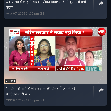
जब संसद में शाह ने सबको चौंका दिया! मोदी ने बुला ली बड़ी
बैठक !
अगस्त 07, 2026 21:00 pm IST
12:44
'मीडिया से नहीं, CM सर से बोलें' डिबेट में जो बिफरे
आंदोलनकारी छात्र..
अगस्त 07, 2026 18:33 pm IST