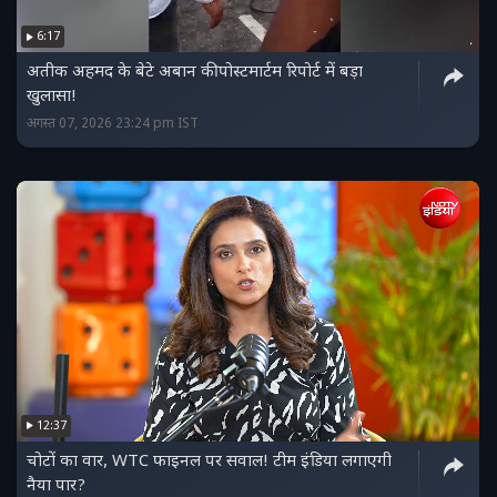
6:17
अतीक अहमद के बेटे अबान की पोस्टमार्टम रिपोर्ट में बड़ा
खुलासा!
अगस्त 07, 2026 23:24 pm IST
12:37
चोटों का वार, WTC फाइनल पर सवाल! टीम इंडिया लगाएगी
नैया पार?