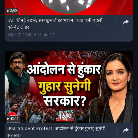
3:00
IAF की नई उड़ान, स्क्वाड्रन लीडर भावना कांत बनीं पहली
कॉम्बैट लीडर
अगस्त 07, 2026 16:48 pm IST
43:11
JPSC Student Protest: आंदोलन से हुंकार गुनाह सुनेगी
सरकार?