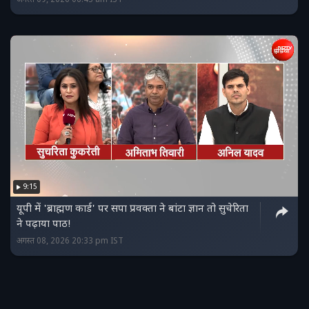
9:15
यूपी में 'ब्राह्मण कार्ड' पर सपा प्रवक्ता ने बांटा ज्ञान तो सुचेरिता
ने पढ़ाया पाठ!
अगस्त 08, 2026 20:33 pm IST