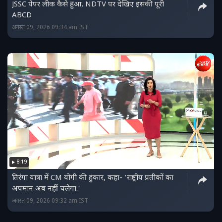
JSSC पेपर लीक कैसे हुआ, NDTV पर देखिए इसकी पूरी
ABCD
अगस्त 09, 2026 09:34 am IST
8:19
तिरंगा यात्रा में CM योगी की हुंकार, कहा- 'राष्ट्रीय प्रतीकों का
अपमान अब नहीं चलेगा.'
अगस्त 09, 2026 09:32 am IST