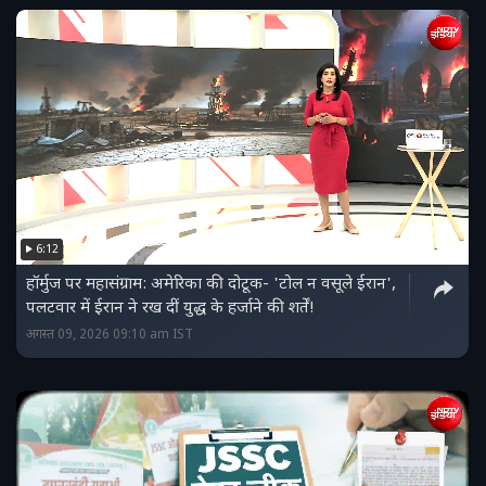
6:12
हॉर्मुज पर महासंग्राम: अमेरिका की दोटूक- 'टोल न वसूले ईरान',
पलटवार में ईरान ने रख दीं युद्ध के हर्जाने की शर्तें!
अगस्त 09, 2026 09:10 am IST