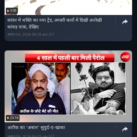
3:05
कांवर में भक्ति का नया ट्रेंड, लग्जरी कारों में दिखी अनोखी
कांवड़ यात्रा, देखिए
अगस्त 09, 2026 08:28 am IST
23:10
अतीक का 'अबान' सुपुर्द-ए-खाक!
अगस्त 09, 2026 06:43 am IST