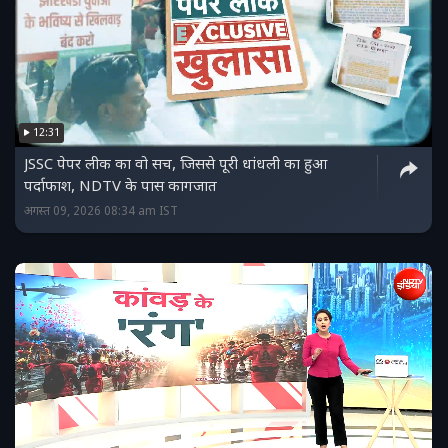
12:31
JSSC पेपर लीक का वो सच, जिससे पूरी धांधली का हुआ
पर्दाफाश, NDTV के पास कागजात
अगस्त 09, 2026 08:34 am IST