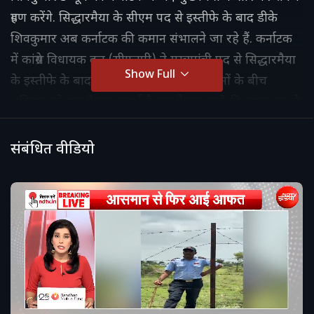
ग्रहण करेंगे. सिद्धारमैया के सीएम पद से इस्तीफे के बाद डीके
शिवकुमार अब कर्नाटक की कमान संभालने जा रहे हैं. कर्नाटक
में कांग्रेस विधायक दल (सीएलपी) ने मुख्यमंत्री पद से सिद्धारमैया
Show Full
के इस्तीफे के बाद चल रहे राजनीतिक घटनाक्रमों के बीच
शनिवार को एक बैठक बुलाई है. यह बैठक कांग्रेस विधायक दल के
नए नेता का चुनाव करने के लिए बुलाई गई है, जिन्हें पार्टी की
ओर से मुख्यमंत्री पद का दावेदार माना जा रहा है.
संबंधित वीडियो