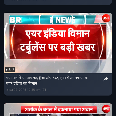
2:43
क्‍या नशे में था पायलट, हुआ डोप टेस्‍ट, हवा में डगमगाया था
एयर इंडिया का विमान
अगस्त 09, 2026 12:35 pm IST