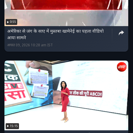
0:55
अमेरिका से जंग के साए में मुस्तबा खामेनेई का पहला वीडियो
आया सामने
अगस्त 09, 2026 10:28 am IST
15:15