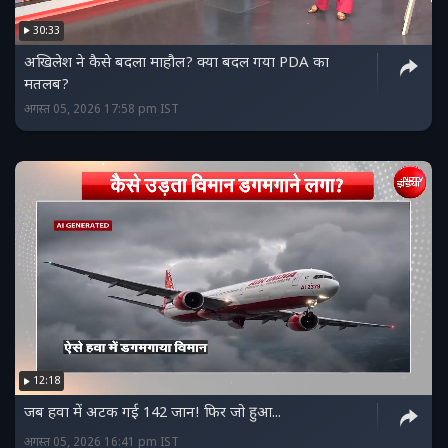
30:33
अखिलेश ने कैसे बदला माहौल? क्या बदल गया PDA का
मतलब?
अगस्त 05, 2026 17:58 pm IST
12:18
जब हवा में अटक गई 142 जान! फिर जो हुआ...
अगस्त 05, 2026 16:41 pm IST