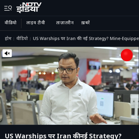
वीडियो
लाइव टीवी
ताज़ातरीन
ख़बरें
होम
वीडियो
US Warships पर Iran की नई Strategy? Mine-Equipped
US Warships पर Iran की नई Strategy?