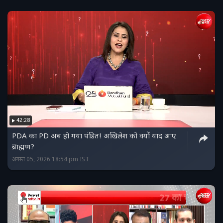
42:28
PDA का PD अब हो गया पंडित! अखिलेश को क्यों याद आए
ब्राह्मण?
अगस्त 05, 2026 18:54 pm IST