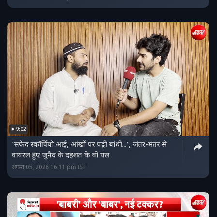
9:02
'सफेद स्कॉर्पियो आई, आंखों पर पट्टी बांधी...', जंतर-मंतर से
वायरल हुए जुनैद के दहशत के वो पल
अगस्त 05, 2026 16:11 pm IST