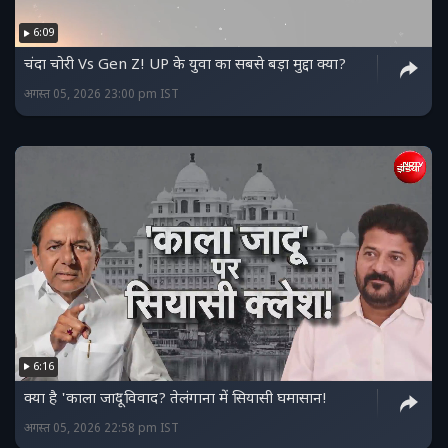
6:09
चंदा चोरी Vs Gen Z! UP के युवा का सबसे बड़ा मुद्दा क्या?
अगस्त 05, 2026 23:00 pm IST
6:16
क्या है 'काला जादू' विवाद? तेलंगाना में सियासी घमासान!
अगस्त 05, 2026 22:58 pm IST