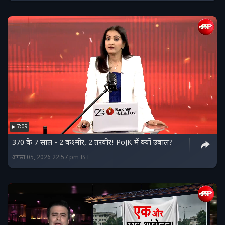
7:09
370 के 7 साल - 2 कश्मीर, 2 तस्वीर! PoJK में क्यों उबाल?
अगस्त 05, 2026 22:57 pm IST