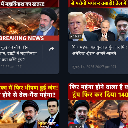
16:27
 युद्ध का नौवां दिन..
फिर भड़का महायुद्ध! होर्मुज पर फिर
ाम, खाड़ी में महाविनाश
अमेरिका-ईरान आमने-सामने!
या करेंगे ट्रंप?
6 09:38 am IST
जुलाई 14, 2026 20:27 pm IST
19:02