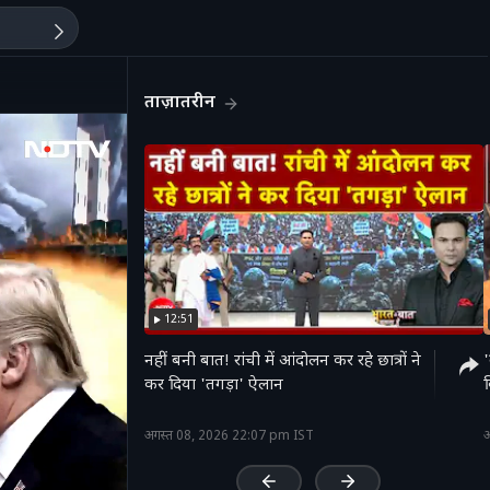
ताज़ातरीन
12:51
नहीं बनी बात! रांची में आंदोलन कर रहे छात्रों ने
'
कर दिया 'तगड़ा' ऐलान
'
अगस्त 08, 2026 22:07 pm IST
अ