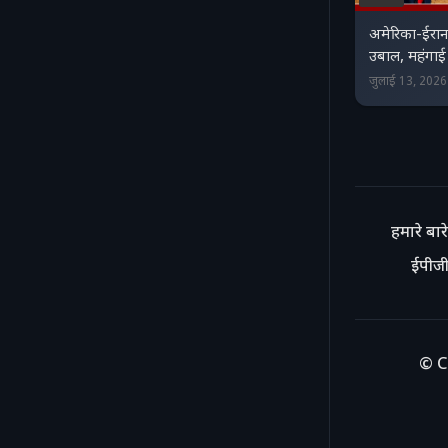
अमेरिका-ईरान 
उबाल, महंगाई
जुलाई 13, 202
हमारे बारे 
ईपीजी
© C