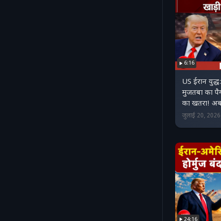
6:16
US ईरान युद्ध:
मुजतबा का पैग
का खतरा! अब क्
जुलाई 20, 202
24:16