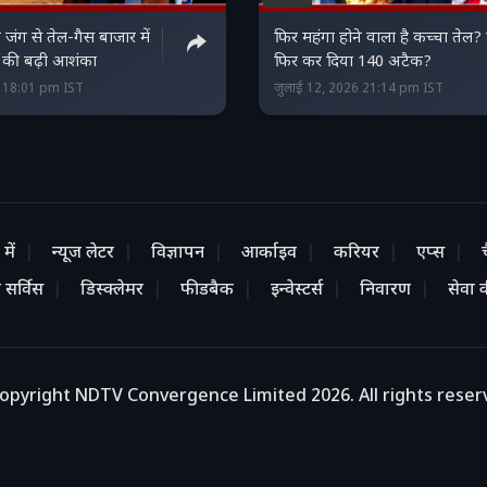
जंग से तेल-गैस बाजार में
फिर महंगा होने वाला है कच्चा तेल? ट्
 की बढ़ी आशंका
फिर कर दिया 140 अटैक?
6 18:01 pm IST
जुलाई 12, 2026 21:14 pm IST
में
न्यूज लेटर
विज्ञापन
आर्काइव
करियर
एप्स
 सर्विस
डिस्क्लेमर
फीडबैक
इन्वेस्टर्स
निवारण
सेवा की
opyright NDTV Convergence Limited 2026. All rights reser