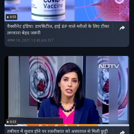
6:03
वैक्सीनेट इंडिया: डायबिटीज, हाई BP वाले मरीजों के लिए टीका
लगवाना बेहद जरूरी
अगस्त 10, 2021 12:45 pm IST
0:33
तबीयत में सुधार होने पर रजनीकांत को अस्पताल से मिली छुट्टी