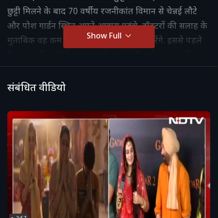
छुट्टी मिलने के बाद 70 वर्षीय रजनीकांत विमान से चेन्नई लौटे
और पोश गार्डन स्थित अपने आवास पहुंचे. डॉक्टरों की सलाह के
Show Full
मुताबिक वह कम से कम एक सप्ताह आराम करेंगे. इससे पहले
हैदराबाद में अपोलो अस्पताल ने एक बुलेटिन में कहा था कि
उनका रक्तचाप अब ठीक है और वह कहीं बेहतर महसूस कर रहे
हैं.
संबंधित वीडियो