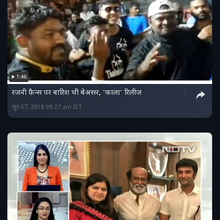
1:46
रजनी फ़ैन्स पर बारिश भी बेअसर, 'काला' रिलीज
जून 07, 2018 09:27 am IST