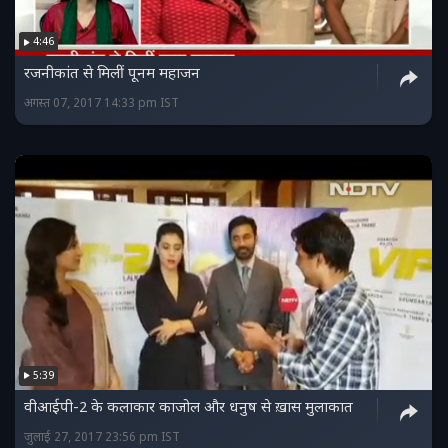
4:46
रजनीकांत से मिलीं पूनम महाजन
अगस्त 07, 2017 14:33 pm IST
5:39
वीआईपी-2 के कलाकार काजोल और धनुष से ख़ास मुलाकात
जुलाई 27, 2017 23:56 pm IST