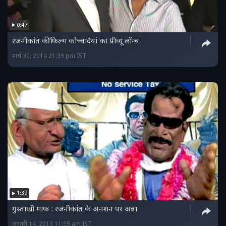
0:47
रजनीकांत की फिल्म कोच्चादैयां का प्रीव्यू लॉन्च
मार्च 30, 2014 21:39 pm IST
1:39
गुस्ताखी माफ : रजनीकांत के अनशन पर अन्ना
जनवरी 14, 2013 11:59 am IST