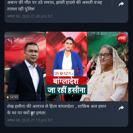
अबान की मौत पर उठे सवाल, झांसी हादसे की असली वजह
तलाश रही पुलिस
अगस्त 06, 2026 21:45 pm IST
12:53
शेख हसीना की आवाज से हिला बांग्लादेश! , शाकिब अल हसन
के घर पर क्यों हुआ हमला
अगस्त 06, 2026 21:19 pm IST