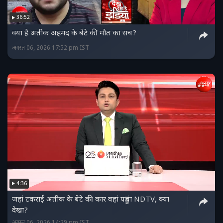
36:52
क्या है अतीक अहमद के बेटे की मौत का सच?
अगस्त 06, 2026 17:52 pm IST
4:36
जहां टकराई अतीक के बेटे की कार वहां पहुंचा NDTV, क्या
देखा?
अगस्त 06, 2026 14:29 pm IST