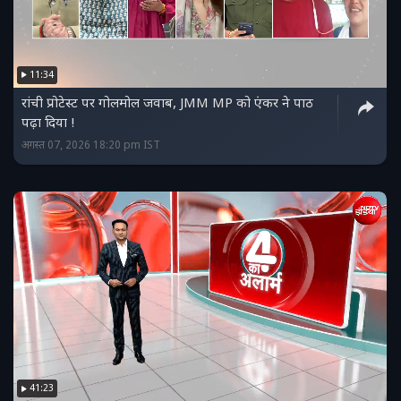
11:34
रांची प्रोटेस्ट पर गोलमोल जवाब, JMM MP को एंकर ने पाठ
पढ़ा दिया !
अगस्त 07, 2026 18:20 pm IST
41:23