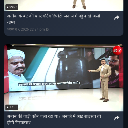
59:26
अतीक के बेटे की पोस्टमॉर्टम रिपोर्ट! जनाजे में पहुंच रहे अली
-उमर
अगस्त 07, 2026 22:24 pm IST
27:56
अबान की गाड़ी कौन चला रहा था? जनाजे में आई शाइस्ता तो
होंगी गिरफ्तार?