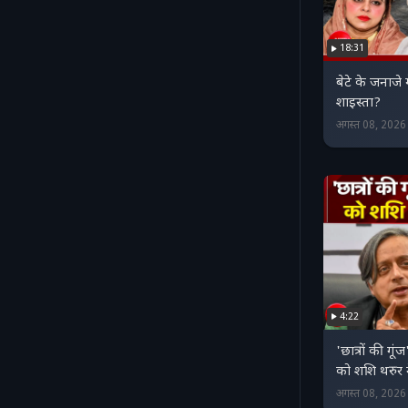
18:31
बेटे के जनाजे
शाइस्ता?
अगस्त 08, 202
4:22
'छात्रों की गूं
को शशि थरुर 
अगस्त 08, 202