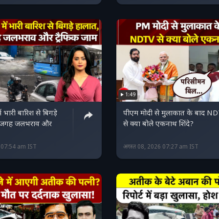
1:49
 भारी बारिश से बिगड़े
पीएम मोदी से मुलाकात के बाद N
-जगह जलभराव और
से क्या बोले एकनाथ शिंदे?
6 07:54 am IST
अगस्त 08, 2026 07:27 am IST