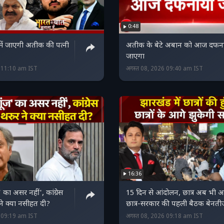
0:48
 में जाएगी अतीक की पत्नी
अतीक के बेटे अबान को आज दफन
जाएगा
6 11:10 am IST
अगस्त 08, 2026 09:40 am IST
16:36
ज' का असर नहीं', कांग्रेस
15 दिन से आंदोलन, छात्र अब भी अड
ने क्या नसीहत दी?
छात्र-सरकार की पहली बैठक बेनती
6 09:19 am IST
अगस्त 08, 2026 09:18 am IST