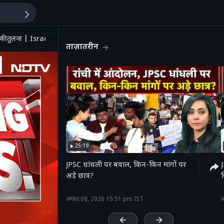
 तुलना | Israel
ताज़ातरीन
25:19
JPSC धांधली पर बवाल, किन-किन मांगों पर
अड़े छात्र?
'
अगस्त 08, 2026 15:51 pm IST
अ