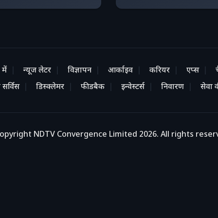
में
न्यूज लेटर
विज्ञापन
आर्काइव
करियर
एप्स
 सर्विस
डिस्क्लेमर
फीडबैक
इन्वेस्टर्स
निवारण
सेवा की
opyright NDTV Convergence Limited 2026. All rights reser