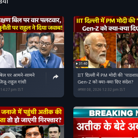
डियो
31:40
 बिल पर आमने-सामने
IIT दिल्ली में PM मोदी की 'पाठशा
जू-राहुल गांधी
Gen-Z को क्या-क्या दिए संदेश?
6 14:27 pm IST
अगस्त 08, 2026 12:32 pm IST