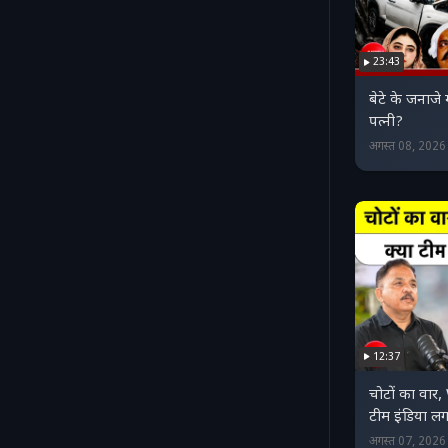
23:43
बेटे के जनाज
पत्नी?
अगस्त 08, 202
12:37
चोटों का वा
टीम इंडिया लग
अगस्त 07, 202