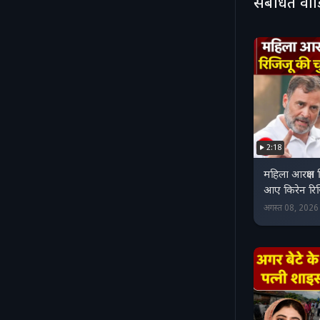
संबंधित वी
2:18
महिला आरक्षण
आए किरेन रिजि
अगस्त 08, 202