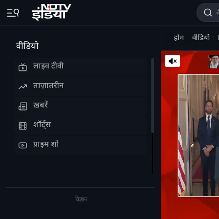
होम
वीडियो
वीडियो
लाइव टीवी
ताज़ातरीन
ख़बरें
शॉर्ट्स
प्राइम शो
विज्ञापन