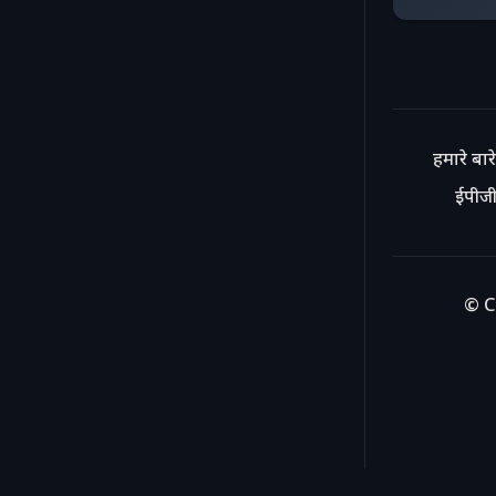
हमारे बारे 
ईपीजी
© C