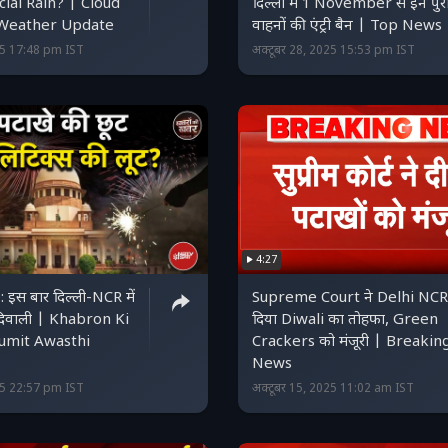
icial Rain? | Cloud
दिल्ली में 1 November से इन पुरा
 Weather Update
वाहनों की एंट्री बैन | Top News
25 17:48 pm IST
अक्टूबर 28, 2025 15:53 pm IST
4:27
 इस बार दिल्ली-NCR में
Supreme Court ने Delhi NCR
 दिवाली | Khabron Ki
दिया Diwali का तोहफा, Green
umit Awasthi
Crackers को मंजूरी | Breakin
News
25 22:57 pm IST
अक्टूबर 15, 2025 11:02 am IST