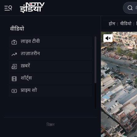
होम
वीडियो
वीडियो
लाइव टीवी
ताज़ातरीन
ख़बरें
शॉर्ट्स
प्राइम शो
विज्ञापन