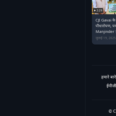
2:29
CJI Gavai के
पौधारोपण, पर
Manjinder 
जुलाई 19, 202
हमारे बारे 
ईपीजी
© C