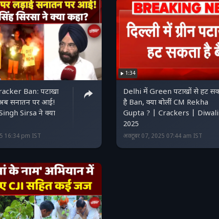
1:34
racker Ban: पटाखा
Delhi में Green पटाखों से हट स
ई अब सनातन पर आई!
है Ban, क्या बोलीं CM Rekha
ingh Sirsa ने क्या
Gupta ? | Crackers | Diwali
2025
25 16:34 pm IST
अक्टूबर 07, 2025 07:44 am IST