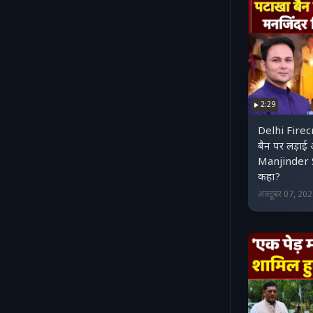
2:29
Delhi Firec
बैन पर लड़ा
Manjinder S
कहा?
अक्टूबर 07, 20