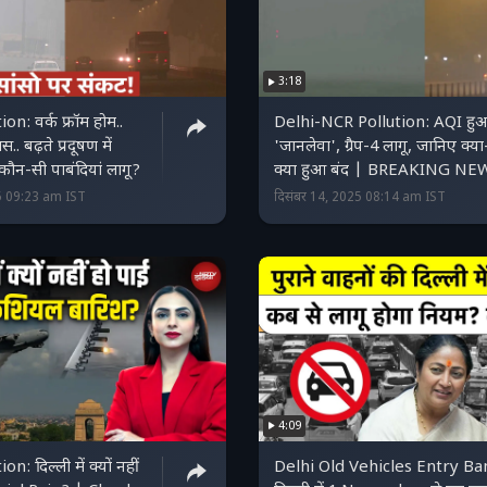
3:18
on: वर्क फ्रॉम होम..
Delhi-NCR Pollution: AQI हु
. बढ़ते प्रदूषण में
'जानलेवा', ग्रैप-4 लागू, जानिए क्या
न-सी पाबंदियां लागू?
क्या हुआ बंद | BREAKING NE
5 09:23 am IST
दिसंबर 14, 2025 08:14 am IST
4:09
n: दिल्ली में क्यों नहीं
Delhi Old Vehicles Entry Ba