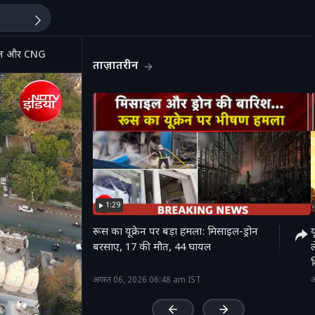
ट्रोल और CNG
ताज़ातरीन
1:29
रूस का यूक्रेन पर बड़ा हमला: मिसाइल-ड्रोन
य
बरसाए, 17 की मौत, 44 घायल
श
'
अगस्त 06, 2026 06:48 am IST
अ