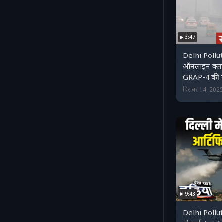
3:47
Delhi Polluti
ऑनलाइन क्‍लास.
GRAP-4 की कौ
दिसंबर 14, 202
9:43
Delhi Pollutio