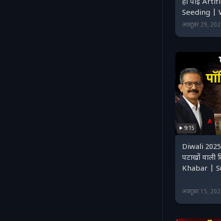
हो पाई Artif
Seeding |
अक्टूबर 29, 20
9:15
Diwali 2025:
पटाखों वाली
Khabar | S
अक्टूबर 15, 20