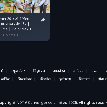
 साथ 20 जजों ने किया
्यावरण का संदेश दिया|
Sirsa | Delhi News
5 23:15 pm IST
में
न्यूज लेटर
विज्ञापन
आर्काइव
करियर
एप्स
 सर्विस
डिस्क्लेमर
फीडबैक
इन्वेस्टर्स
निवारण
सेवा की
opyright NDTV Convergence Limited 2026. All rights reser