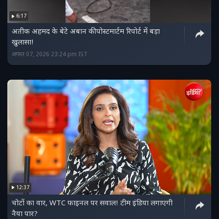
6:17
अतीक अहमद के बेटे अबान की पोस्टमार्टम रिपोर्ट में बड़ा
खुलासा!
अगस्त 07, 2026 23:24 pm IST
12:37
चोटों का वार, WTC फाइनल पर सवाल! टीम इंडिया लगाएगी
नैया पार?