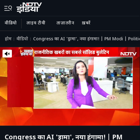
वीडियो
लाइव टीवी
ताज़ातरीन
ख़बरें
होम
वीडियो
Congress का AI 'ड्रामा', नया हंगामा! | PM Modi | Pol
Congress का AI 'ड्रामा', नया हंगामा! | PM