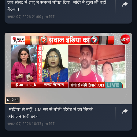
जब संसद में शाह ने सबको चौंका दिया! मोदी ने बुला ली बड़ी
बैठक !
अगस्त 07, 2026 21:00 pm IST
12:44
'मीडिया से नहीं, CM सर से बोलें' डिबेट में जो बिफरे
आंदोलनकारी छात्र..
अगस्त 07, 2026 18:33 pm IST