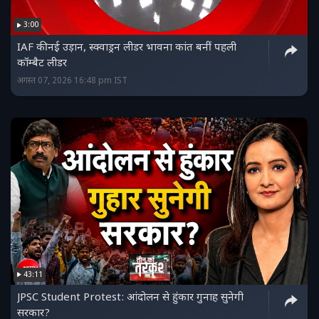
3:00
IAF की नई उड़ान, स्क्वाड्रन लीडर भावना कांत बनीं पहली
कॉम्बैट लीडर
अगस्त 07, 2026 16:48 pm IST
43:11
JPSC Student Protest: आंदोलन से हुंकार गुनाह सुनेगी
सरकार?