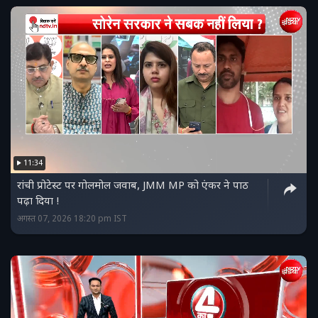
11:34
रांची प्रोटेस्ट पर गोलमोल जवाब, JMM MP को एंकर ने पाठ
पढ़ा दिया !
अगस्त 07, 2026 18:20 pm IST