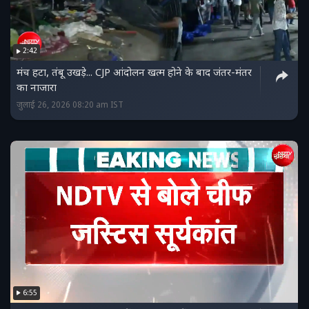
2:42
मंच हटा, तंबू उखड़े... CJP आंदोलन खत्‍म होने के बाद जंतर-मंतर
का नाजारा
जुलाई 26, 2026 08:20 am IST
6:55