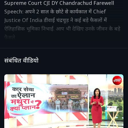
Supreme Court CJI DY Chandrachud Farewell
Speech: अपने 2 साल के छोटे से कार्यकाल में Chief
Justice Of India डीवाई चंद्रचूड़ ने कई बड़े फैसलों में
ऐतिहासिक भूमिका निभाई. आप भी देखिए उनके जीवन के बड़े
फैसले
संबंधित वीडियो