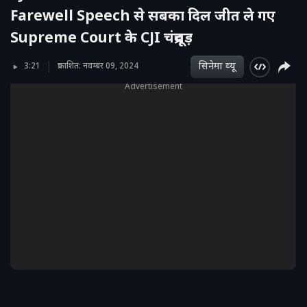
Farewell Speech से सबका दिल जीत ले गए
Supreme Court के CJI चंद्रचूड़
सिनेमा व्‍यू
3:21
प्रकाशित: नवम्बर 09, 2024
Advertisement