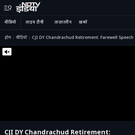
वीडियो
लाइव टीवी
ताज़ातरीन
ख़बरें
होम
वीडियो
CJI DY Chandrachud Retirement: Farewell Speech से स
CJI DY Chandrachud Retirement: