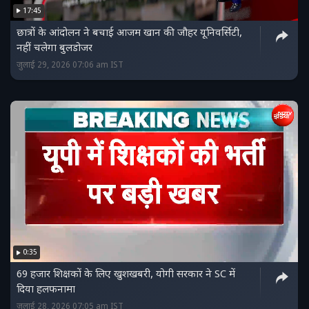
17:45
छात्रों के आंदोलन ने बचाई आजम खान की जौहर यूनिवर्सिटी,
नहीं चलेगा बुलडोजर
जुलाई 29, 2026 07:06 am IST
0:35
69 हजार शिक्षकों के लिए खुशखबरी, योगी सरकार ने SC में
दिया हलफनामा
जुलाई 28, 2026 07:05 am IST