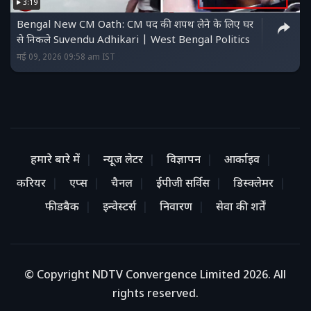
3:19
Bengal New CM Oath: CM पद की शपथ लेने के लिए घर
से निकले Suvendu Adhikari | West Bengal Politics
मई 09, 2026 09:58 am IST
हमारे बारे में
न्यूज लेटर
विज्ञापन
आर्काइव
करियर
एप्स
चैनल
ईपीजी सर्विस
डिस्क्लेमर
फीडबैक
इन्वेस्टर्स
निवारण
सेवा की शर्तें
© Copyright NDTV Convergence Limited 2026. All
rights reserved.