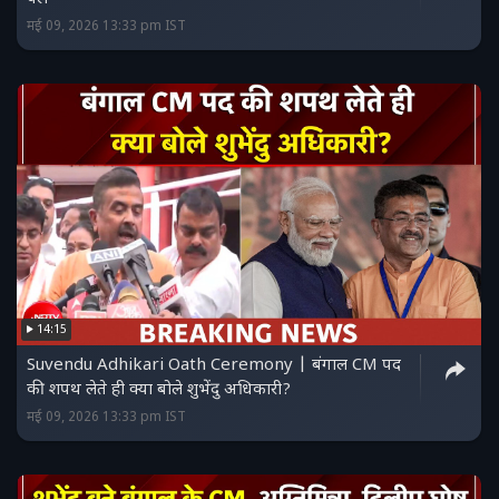
मई 09, 2026 13:33 pm IST
14:15
Suvendu Adhikari Oath Ceremony | बंगाल CM पद
की शपथ लेते ही क्या बोले शुभेंदु अधिकारी?
मई 09, 2026 13:33 pm IST