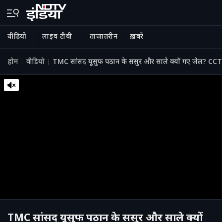
वीडियो
लाइव टीवी
ताज़ातरीन
ख़बरें
होम
वीडियो
TMC सांसद यूसुफ पठान के ससुर और साले क्यों गए जेल? CCTV
TMC सांसद यूसुफ पठान के ससुर और साले क्यों