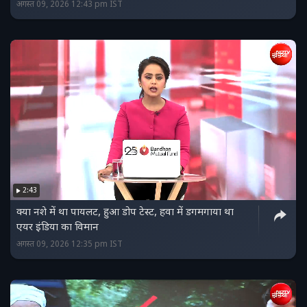
अगस्त 09, 2026 12:43 pm IST
2:43
क्‍या नशे में था पायलट, हुआ डोप टेस्‍ट, हवा में डगमगाया था
एयर इंडिया का विमान
अगस्त 09, 2026 12:35 pm IST