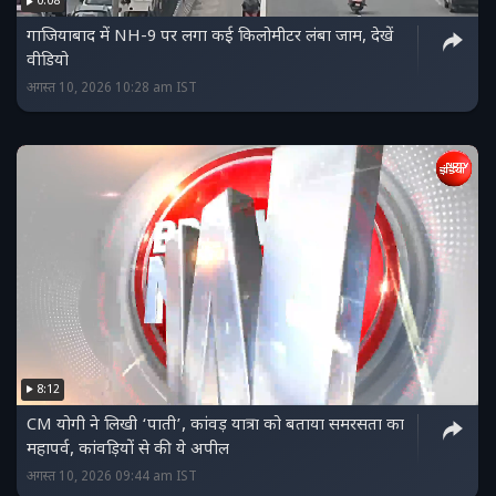
0:08
गाजियाबाद में NH-9 पर लगा कई किलोमीटर लंबा जाम, देखें
वीडियो
अगस्त 10, 2026 10:28 am IST
8:12
CM योगी ने लिखी ‘पाती’, कांवड़ यात्रा को बताया समरसता का
महापर्व, कांवड़ियों से की ये अपील
अगस्त 10, 2026 09:44 am IST