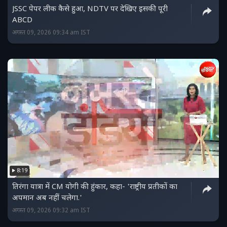
JSSC पेपर लीक कैसे हुआ, NDTV पर देखिए इसकी पूरी
ABCD
अगस्त 09, 2026 09:34 am IST
8:19
तिरंगा यात्रा में CM योगी की हुंकार, कहा- 'राष्ट्रीय प्रतीकों का
अपमान अब नहीं चलेगा.'
अगस्त 09, 2026 09:32 am IST