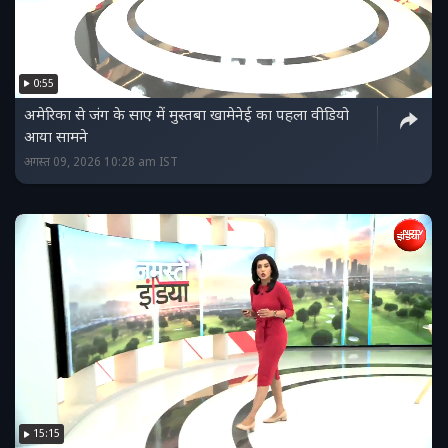
0:55
अमेरिका से जंग के साए में मुस्तबा खामेनेई का पहला वीडियो
आया सामने
अगस्त 09, 2026 10:28 am IST
15:15