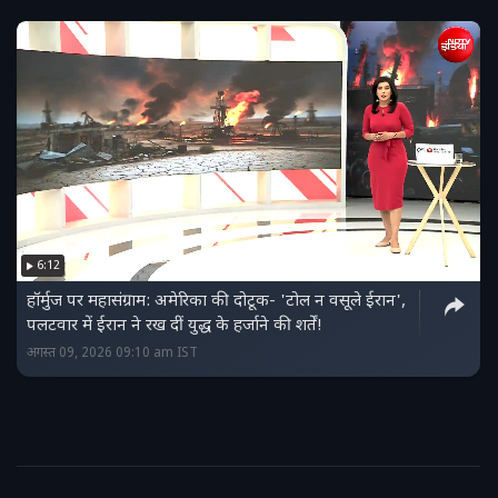
6:12
हॉर्मुज पर महासंग्राम: अमेरिका की दोटूक- 'टोल न वसूले ईरान',
पलटवार में ईरान ने रख दीं युद्ध के हर्जाने की शर्तें!
अगस्त 09, 2026 09:10 am IST