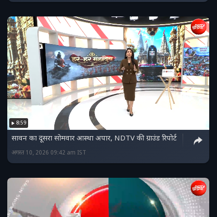
8:59
सावन का दूसरा सोमवार आस्था अपार, NDTV की ग्राउंड रिपोर्ट
अगस्त 10, 2026 09:42 am IST