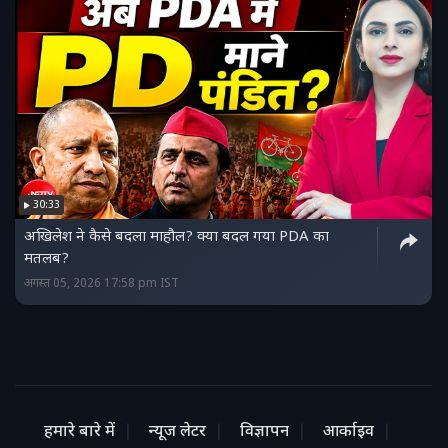
30:33
अखिलेश ने कैसे बदला माहौल? क्या बदल गया PDA का
मतलब?
अगस्त 05, 2026 17:58 pm IST
हमारे बारे में
न्यूज लेटर
विज्ञापन
आर्काइव