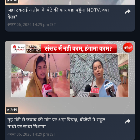
4:36
जहां टकराई अतीक के बेटे की कार वहां पहुंचा NDTV, क्या
देखा?
अगस्त 06, 2026 14:29 pm IST
2:49
गृह मंत्री से जवाब की मांग पर अड़ा विपक्ष, बीजेपी ने राहुल
गांधी पर साधा निशाना
अगस्त 06, 2026 14:29 pm IST