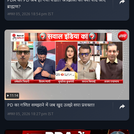
PDA का PD अब हो गया पंडित! अखिलेश को क्यों याद आए
ब्राह्मण?
अगस्त 05, 2026 18:54 pm IST
11:14
PD का गणित समझाने में जब खुद उलझे सपा प्रवक्ता!
अगस्त 05, 2026 18:27 pm IST