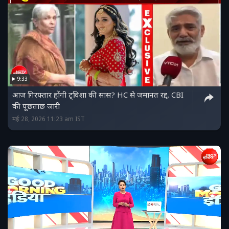
9:33
आज गिरफ्तार होंगी ट्विशा की सास? HC से जमानत रद्द, CBI
की पूछताछ जारी
मई 28, 2026 11:23 am IST