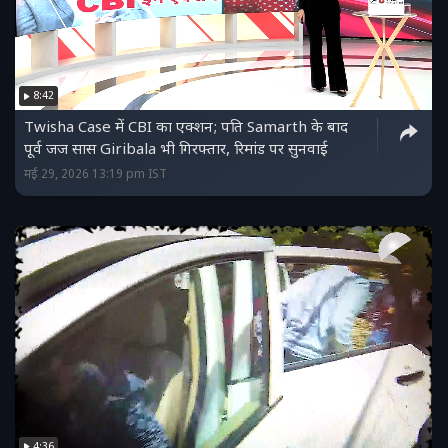
8:42
Twisha Case में CBI का एक्शन; पति Samarth के बाद
पूर्व जज सास Giribala भी गिरफ्तार, रिमांड पर सुनवाई
मई 29, 2026 13:19 pm IST
4:36