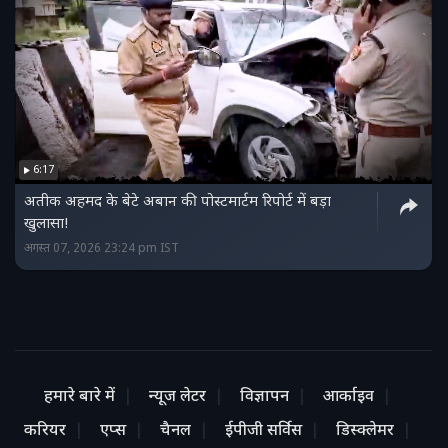
6:17
अतीक अहमद के बेटे अबान की पोस्टमार्टम रिपोर्ट में बड़ा
खुलासा!
अगस्त 07, 2026 23:24 pm IST
हमारे बारे में
न्यूज लेटर
विज्ञापन
आर्काइव
करियर
एप्स
चैनल
ईपीजी सर्विस
डिस्क्लेमर