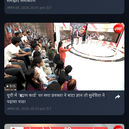
समझिए समीकरण
अगस्त 08, 2026 20:41 pm IST
9:15
यूपी में 'ब्राह्मण कार्ड' पर सपा प्रवक्ता ने बांटा ज्ञान तो सुचेरिता ने
पढ़ाया पाठ!
अगस्त 08, 2026 20:33 pm IST