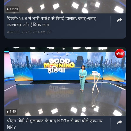
13:20
दिल्ली-NCR में भारी बारिश से बिगड़े हालात, जगह-जगह
जलभराव और ट्रैफिक जाम
अगस्त 08, 2026 07:54 am IST
1:49
पीएम मोदी से मुलाकात के बाद NDTV से क्या बोले एकनाथ
शिंदे?