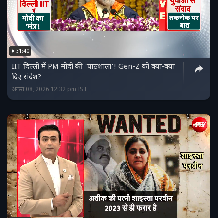
31:40
IIT दिल्ली में PM मोदी की 'पाठशाला'! Gen-Z को क्या-क्या
दिए संदेश?
अगस्त 08, 2026 12:32 pm IST