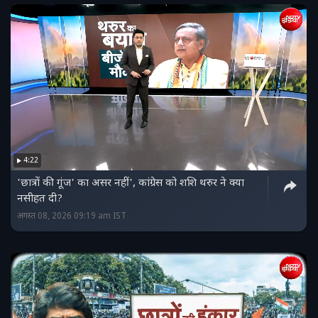
4:22
'छात्रों की गूंज' का असर नहीं', कांग्रेस को शशि थरुर ने क्या
नसीहत दी?
अगस्त 08, 2026 09:19 am IST