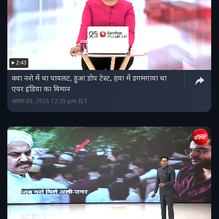
2:43
क्‍या नशे में था पायलट, हुआ डोप टेस्‍ट, हवा में डगमगाया था
एयर इंडिया का विमान
अगस्त 09, 2026 12:35 pm IST