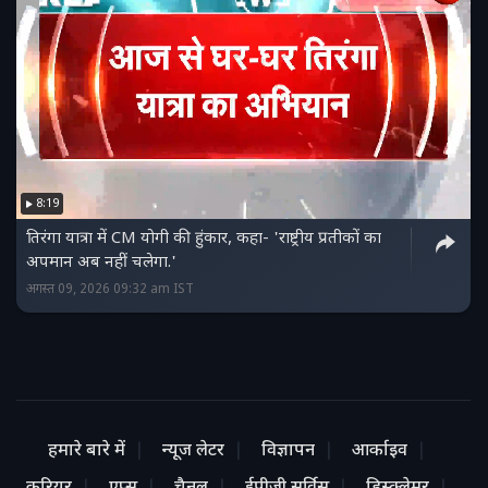
8:19
तिरंगा यात्रा में CM योगी की हुंकार, कहा- 'राष्ट्रीय प्रतीकों का
अपमान अब नहीं चलेगा.'
अगस्त 09, 2026 09:32 am IST
हमारे बारे में
न्यूज लेटर
विज्ञापन
आर्काइव