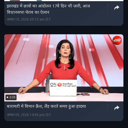
झारखंड में छात्रों का आंदोलन 17वें दिन भी जारी, आज
विधानसभा घेराव का ऐलान
अगस्त 10, 2026 09:19 am IST
2:33
बारामती में विमान क्रैश, लैंड करते समय हुआ हादसा
अगस्त 09, 2026 14:06 pm IST