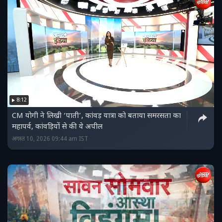
8:12
CM योगी ने लिखी ‘पाती’, कांवड़ यात्रा को बताया समरसता का
महापर्व, कांवड़ियों से की ये अपील
अगस्त 10, 2026 09:44 am IST