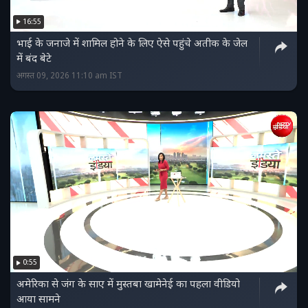
16:55
भाई के जनाजे में शामिल होने के लिए ऐसे पहुंचे अतीक के जेल
में बंद बेटे
अगस्त 09, 2026 11:10 am IST
0:55
अमेरिका से जंग के साए में मुस्तबा खामेनेई का पहला वीडियो
आया सामने