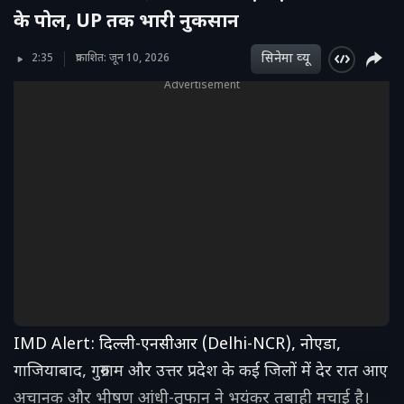
के पोल, UP तक भारी नुकसान
सिनेमा व्‍यू
2:35
प्रकाशित: जून 10, 2026
Advertisement
IMD Alert: दिल्ली-एनसीआर (Delhi-NCR), नोएडा,
गाजियाबाद, गुरुग्राम और उत्तर प्रदेश के कई जिलों में देर रात आए
अचानक और भीषण आंधी-तूफान ने भयंकर तबाही मचाई है।