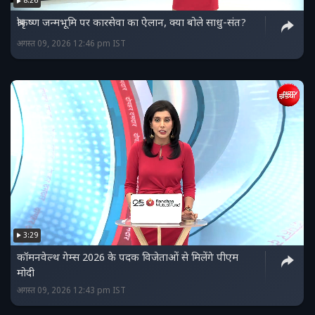
8:26
श्रीकृष्ण जन्मभूमि पर कारसेवा का ऐलान, क्या बोले साधु-संत?
अगस्त 09, 2026 12:46 pm IST
3:29
कॉमनवेल्थ गेम्स 2026 के पदक विजेताओं से मिलेंगे पीएम
मोदी
अगस्त 09, 2026 12:43 pm IST