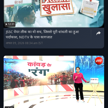
12:31
JSSC पेपर लीक का वो सच, जिससे पूरी धांधली का हुआ
पर्दाफाश, NDTV के पास कागजात
अगस्त 09, 2026 08:34 am IST