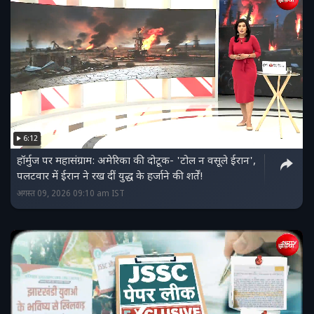
6:12
हॉर्मुज पर महासंग्राम: अमेरिका की दोटूक- 'टोल न वसूले ईरान',
पलटवार में ईरान ने रख दीं युद्ध के हर्जाने की शर्तें!
अगस्त 09, 2026 09:10 am IST