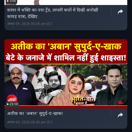
3:05
कांवर में भक्ति का नया ट्रेंड, लग्जरी कारों में दिखी अनोखी
कांवड़ यात्रा, देखिए
अगस्त 09, 2026 08:28 am IST
23:10
अतीक का 'अबान' सुपुर्द-ए-खाक!
अगस्त 09, 2026 06:43 am IST