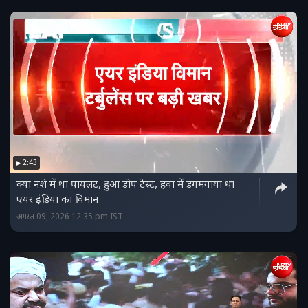
2:43
क्‍या नशे में था पायलट, हुआ डोप टेस्‍ट, हवा में डगमगाया था
एयर इंडिया का विमान
अगस्त 09, 2026 12:35 pm IST