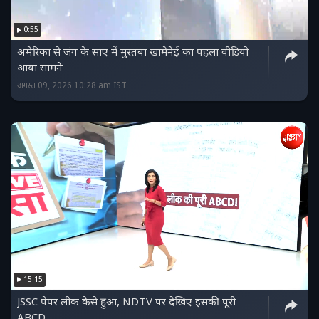
0:55
अमेरिका से जंग के साए में मुस्तबा खामेनेई का पहला वीडियो
आया सामने
अगस्त 09, 2026 10:28 am IST
15:15
JSSC पेपर लीक कैसे हुआ, NDTV पर देखिए इसकी पूरी
ABCD