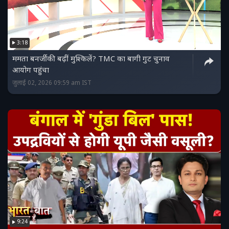
3:18
ममता बनर्जी की बढ़ीं मुश्किलें? TMC का बागी गुट चुनाव
आयोग पहुंचा
जुलाई 02, 2026 09:59 am IST
9:24