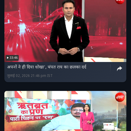
33:46
अपनों ने ही दिया धोखा', चंपत राय का छलका दर्द
जुलाई 02, 2026 21:46 pm IST