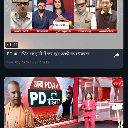
11:14
PD का गणित समझाने में जब खुद उलझे सपा प्रवक्ता!
अगस्त 05, 2026 18:27 pm IST