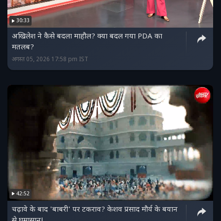
30:33
अखिलेश ने कैसे बदला माहौल? क्या बदल गया PDA का
मतलब?
अगस्त 05, 2026 17:58 pm IST
42:52
चढ़ावे के बाद 'बाबरी' पर टकराव? केशव प्रसाद मौर्य के बयान
से घमासान!