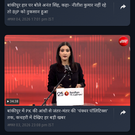
बांकीपुर हार पर बोले अनंत सिंह, कहा- नीतीश कुमार नहीं रहे
तो BJP को नुकसान हुआ
अगस्त 04, 2026 17:01 pm IST
34:38
बांकीपुर में PK की आंधी से जंतर-मंतर की 'पंक्‍चर पॉलिटिक्‍स'
तक, कचहरी में देखिए हर बड़ी खबर
अगस्त 03, 2026 23:08 pm IST