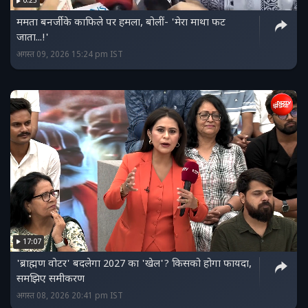
0:25
ममता बनर्जी के काफिले पर हमला, बोलीं- 'मेरा माथा फट
जाता...!'
अगस्त 09, 2026 15:24 pm IST
17:07
'ब्राह्मण वोटर' बदलेगा 2027 का 'खेल'? किसको होगा फायदा,
समझिए समीकरण
अगस्त 08, 2026 20:41 pm IST