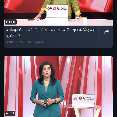
14:13
बांकीपुर में PK की जीत से NDA में खलबली! RJD के लिए बड़ी
चुनौती...?
अगस्त 04, 2026 20:33 pm IST
9:51