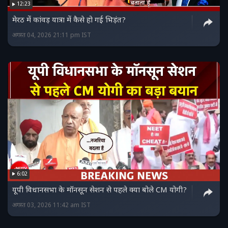
12:23
मेरठ में कांवड़ यात्रा में कैसे हो गई भिड़ंत?
अगस्त 04, 2026 21:11 pm IST
6:02
यूपी व‍िधानसभा के मॉनसून सेशन से पहले क्या बोले CM योगी?
अगस्त 03, 2026 11:42 am IST