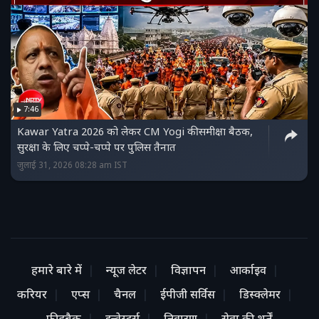
7:46
Kawar Yatra 2026 को लेकर CM Yogi की समीक्षा बैठक,
सुरक्षा के लिए चप्पे-चप्पे पर पुलिस तैनात
जुलाई 31, 2026 08:28 am IST
हमारे बारे में
न्यूज लेटर
विज्ञापन
आर्काइव
करियर
एप्स
चैनल
ईपीजी सर्विस
डिस्क्लेमर