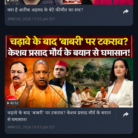
36:52
क्या है अतीक अहमद के बेटे की मौत का सच?
अगस्त 06, 2026 17:52 pm IST
42:52
चढ़ावे के बाद 'बाबरी' पर टकराव? केशव प्रसाद मौर्य के बयान
से घमासान!
अगस्त 05, 2026 16:03 pm IST