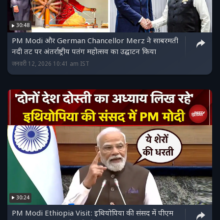
30:48
PM Modi और German Chancellor Merz ने साबरमती
नदी तट पर अंतर्राष्ट्रीय पतंग महोत्सव का उद्घाटन किया
जनवरी 12, 2026 10:41 am IST
30:24
PM Modi Ethiopia Visit: इथियोपिया की संसद में पीएम