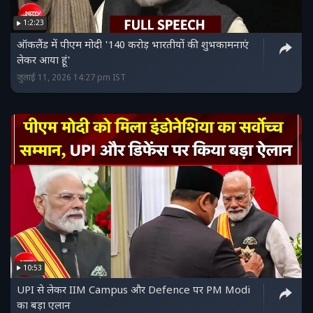
1:2:23
ऑकलैंड में पीएम मोदी '140 करोड़ भारतीयों की शुभकामनाएं
लेकर आया हूं'
जुलाई 11, 2026 14:27 pm IST
10:53
UPI से लेकर IIM Campus और Defence पर PM Modi
का बड़ा एलान