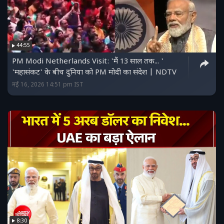
44:55
PM Modi Netherlands Visit: 'मैं 13 साल तक... '
'महासंकट' के बीच दुनिया को PM मोदी का संदेश | NDTV
मई 16, 2026 14:51 pm IST
8:30