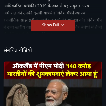
आधिकारिक यात्रा की। 2019 के बाद से यह संयुक्त अरब
अमीरात की उनकी दसवीं यात्रा थी। विदेश मंत्री ने व्यापक
रणनीतिक साझेदारी के सभी पहलुओं की समीक्षा की। विदेश मंत्री
Show Full
ने उच्च स्तरीय यात्राओं के निरंतर आदान-प्रदान और संबंधों में तेजी
से वृद्धि पर संतोष व्यक्त किया।
संबंधित वीडियो