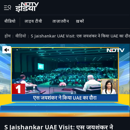
वीडियो
लाइव टीवी
ताज़ातरीन
ख़बरें
होम
वीडियो
S Jaishankar UAE Visit: एस जयशंकर ने किया UAE का द
S Jaishankar UAE Visit: एस जयशंकर ने