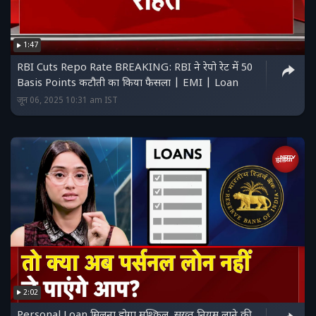
1:47
RBI Cuts Repo Rate BREAKING: RBI ने रेपो रेट में 50
Basis Points कटौती का किया फैसला | EMI | Loan
जून 06, 2025 10:31 am IST
2:02
Personal Loan मिलना होगा मुश्किल, सख्त नियम लाने की