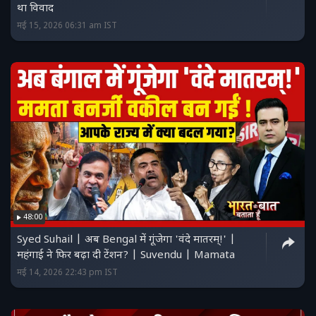
था विवाद
मई 15, 2026 06:31 am IST
48:00
Syed Suhail | अब Bengal में गूंजेगा 'वंदे मातरम्!' |
महंगाई ने फिर बढ़ा दी टेंशन? | Suvendu | Mamata
मई 14, 2026 22:43 pm IST