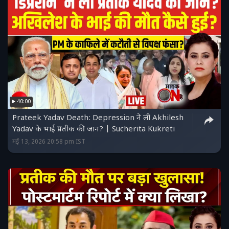
40:00
Prateek Yadav Death: Depression ने ली Akhilesh
Yadav के भाई प्रतीक की जान? | Sucherita Kukreti
मई 13, 2026 20:58 pm IST