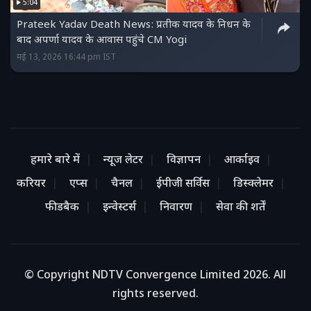
5:04
Prateek Yadav Death News: प्रतीक यादव के निधन के
बाद अपर्णा यादव के आवास पहुंचे CM Yogi
मई 13, 2026 16:44 pm IST
हमारे बारे में
न्यूज लेटर
विज्ञापन
आर्काइव
करियर
एप्स
चैनल
ईपीजी सर्विस
डिस्क्लेमर
फीडबैक
इन्वेस्टर्स
निवारण
सेवा की शर्तें
© Copyright NDTV Convergence Limited 2026. All
rights reserved.