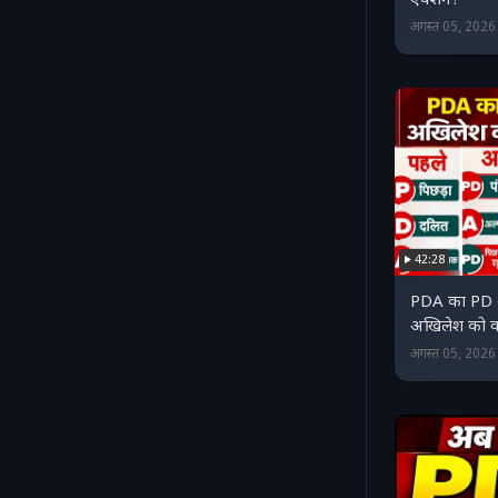
एक्शन?
अगस्त 05, 202
42:28
PDA का PD अ
अखिलेश को क्
अगस्त 05, 202