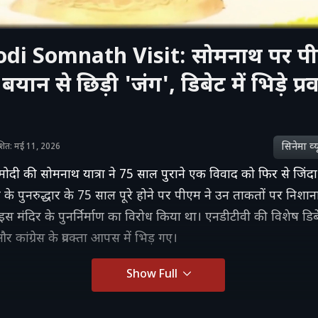
di Somnath Visit: सोमनाथ पर प
बयान से छिड़ी 'जंग', डिबेट में भिड़े प्र
सिनेमा व्‍य
काशित: मई 11, 2026
रेंद्र मोदी की सोमनाथ यात्रा ने 75 साल पुराने एक विवाद को फिर से जिंद
के पुनरुद्धार के 75 साल पूरे होने पर पीएम ने उन ताकतों पर निशान
 इस मंदिर के पुनर्निर्माण का विरोध किया था। एनडीटीवी की विशेष डिबे
 कांग्रेस के प्रवक्ता आपस में भिड़ गए।
Show Full