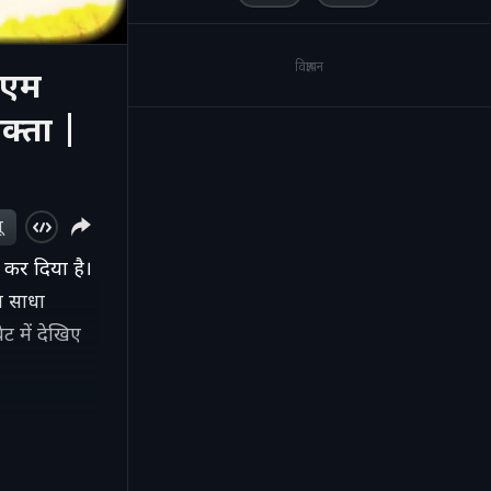
विज्ञापन
ीएम
वक्ता |
ू
ा कर दिया है।
ा साधा
ट में देखिए