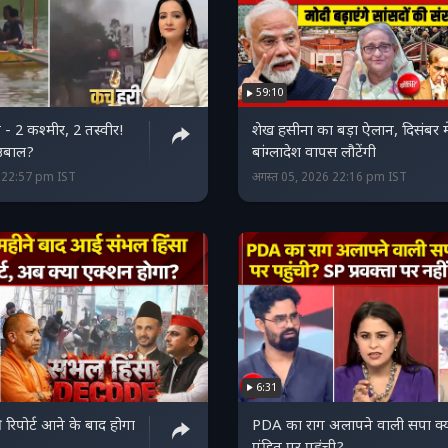
59:10
- 2 कश्मीर, 2 तस्वीर!
शेख हसीना का बड़ा ऐलान, दिसंबर मे
ं उबाल?
बांग्लादेश वापस लौटेंगी
6 22:57 pm IST
अगस्त 05, 2026 22:16 pm IST
6:31
 रिपोर्ट आने के बाद होगा
PDA का राग अलापने वाली सपा क्य