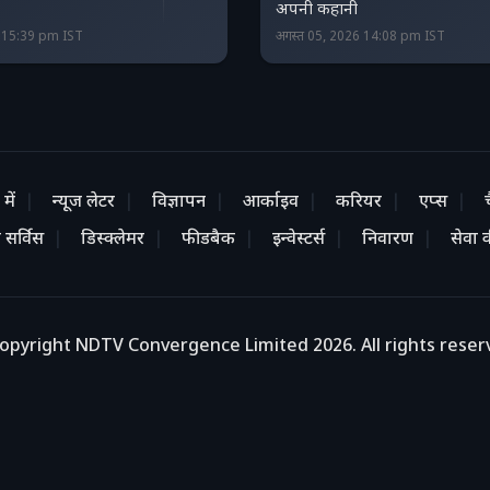
अपनी कहानी
6 15:39 pm IST
अगस्त 05, 2026 14:08 pm IST
में
न्यूज लेटर
विज्ञापन
आर्काइव
करियर
एप्स
 सर्विस
डिस्क्लेमर
फीडबैक
इन्वेस्टर्स
निवारण
सेवा की
opyright NDTV Convergence Limited 2026. All rights reser