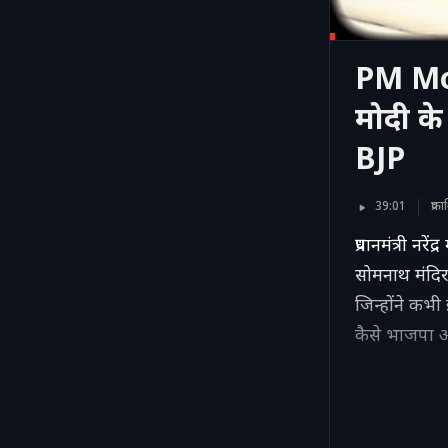
PM Mo
मोदी के 
BJP
39:01
प्र
प्रधानमंत्री न
सोमनाथ मंदिर 
जिन्होंने कभी
कैसे भाजपा और