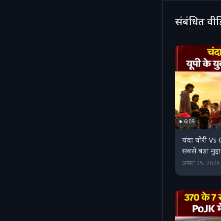
संबंधित वी
6:09
चंदा चोरी Vs
सबसे बड़ा मुद्द
अगस्त 05, 202