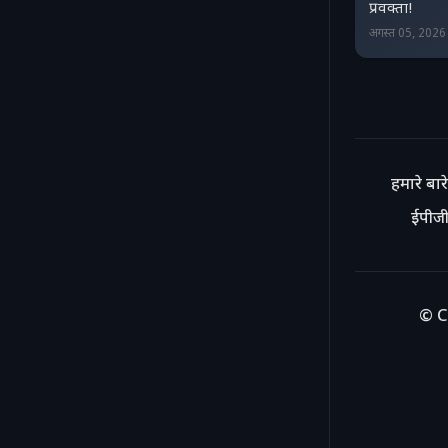
प्रवक्ता!
अगस्त 05, 202
हमारे बारे 
ईपीजी
© C