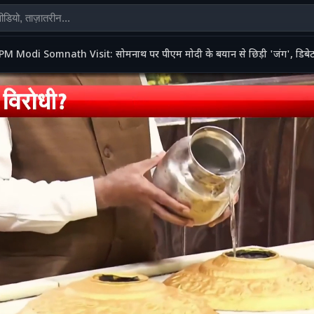
PM Modi Somnath Visit: सोमनाथ पर पीएम मोदी के बयान से छिड़ी 'जंग', डिबेट में