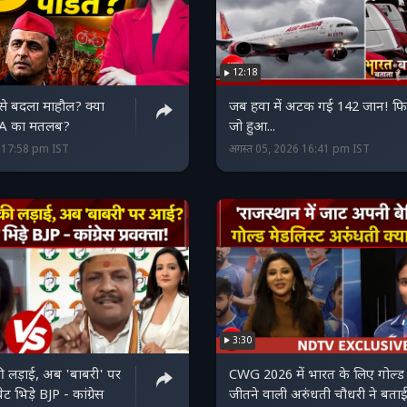
12:18
से बदला माहौल? क्या
जब हवा में अटक गई 142 जान! फि
A का मतलब?
जो हुआ...
6 17:58 pm IST
अगस्त 05, 2026 16:41 pm IST
3:30
ी लड़ाई, अब 'बाबरी' पर
CWG 2026 में भारत के लिए गोल्ड
 भिड़े BJP - कांग्रेस
जीतने वाली अरुंधती चौधरी ने बता