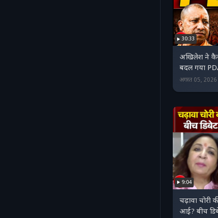
30:33
अखिलेश ने कै
बदल गया PD
अगस्त 05, 202
9:04
चढ़ावा चोरी क
आई? बीच डिबेट