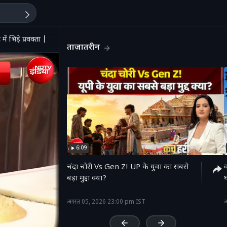
 भिड़े प्रवक्ता | BJP
ताज़ातरीन
6:09
चंदा चोरी Vs Gen Z! UP के युवा का सबसे
क
बड़ा मुद्दा क्या?
'
अगस्त 05, 2026 23:00 pm IST
अ