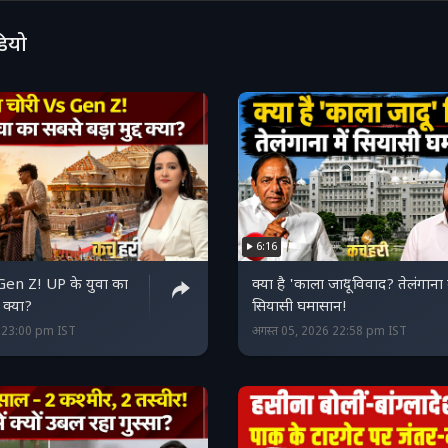
डियो
6:16
 Gen Z! UP के युवा का
क्या है 'काला जादू' विवाद? तेलंगाना म
ा क्या?
सियासी घमासान!
6 23:00 pm IST
अगस्त 05, 2026 22:58 pm IST