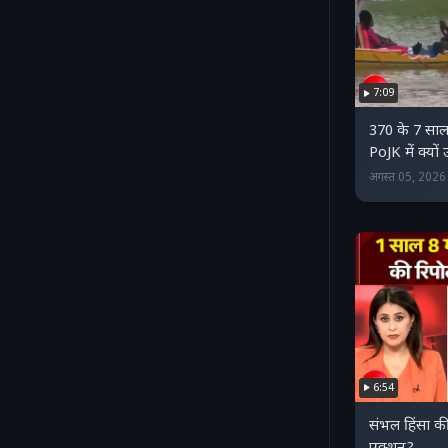
7:09
370 के 7 साल 
PoJK में क्यो
अगस्त 05, 202
6:54
संभल हिंसा की