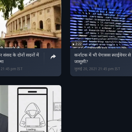
2:22
 संसद के दोनों सदनों में
कर्नाटक में भी पेगासस स्पाईवेयर से
ामा
जासूसी?
1 21:45 pm IST
जुलाई 20, 2021 21:45 pm IST