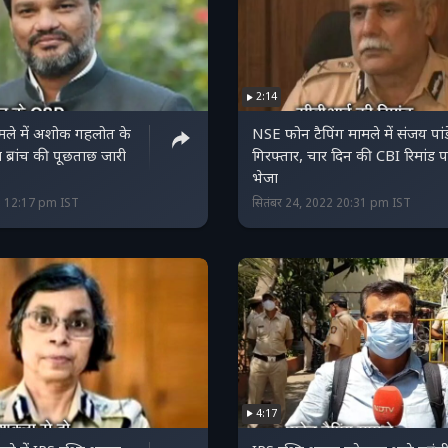
2:14
ामले में अशोक गहलोत के
NSE फोन टैपिंग मामले में संजय पांड
 ब्रांच की पूछताछ जारी
गिरफ्तार, चार दिन की CBI रिमांड 
भेजा
3 12:17 pm IST
सितंबर 24, 2022 20:31 pm IST
4:17