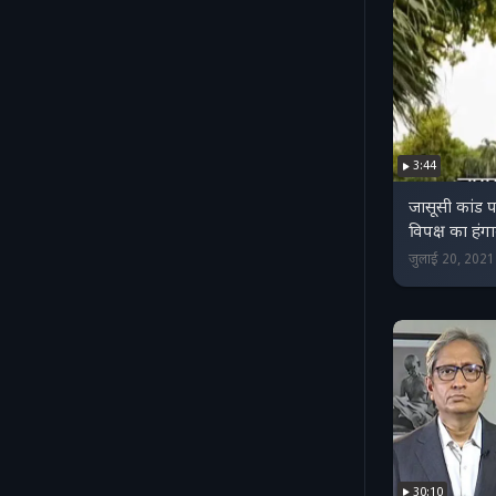
3:44
जासूसी कांड पर
विपक्ष का हंग
जुलाई 20, 202
30:10