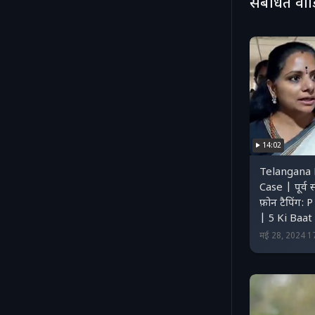
संबंधित वी
14:02
Telangana
Case | पूर्व
फ़ोन टैपिंग
| 5 Ki Baat
मई 28, 2024 1