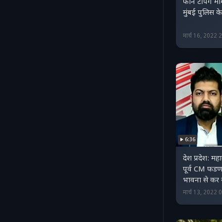
फोन टैपिंग माम
मुंबई पुलिस के
मार्च 16, 2022
6:36
देश प्रदेश: महा
पूर्व CM फड
भावना से कर 
मार्च 13, 2022