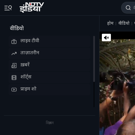
होम
वीडियो
वीडियो
लाइव टीवी
ताज़ातरीन
ख़बरें
शॉर्ट्स
प्राइम शो
विज्ञापन