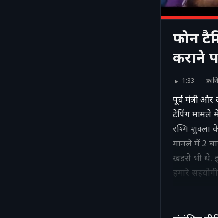
फोन टैप
कराने प
1:33
प्रका
पूर्व मंत्री 
टेपिंग मामले
रश्मि शुक्ला 
मामले में 2 
खडसे भी थे. 
हमारे सहयोगी