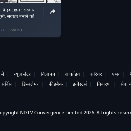
ा प्राइमटाइम : सरकार
सूसी, सरकार बनाने को
1 21:00 pm IST
में
न्यूज लेटर
विज्ञापन
आर्काइव
करियर
एप्स
 सर्विस
डिस्क्लेमर
फीडबैक
इन्वेस्टर्स
निवारण
सेवा की
opyright NDTV Convergence Limited 2026. All rights reser