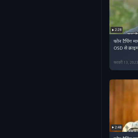
2:28
फोन टैपिंग म
OSD से क्राइम
फ़रवरी 13, 202
2:48