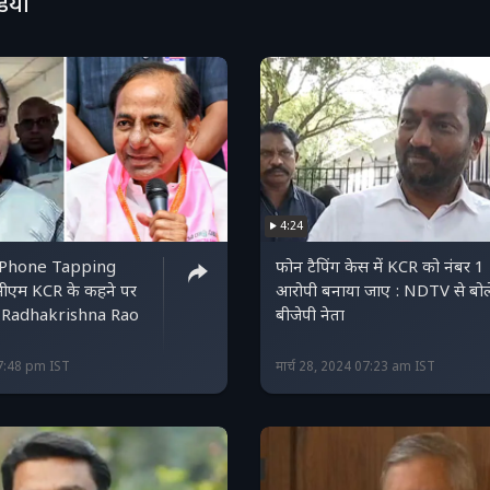
डियो
4:24
 Phone Tapping
फोन टैपिंग केस में KCR को नंबर 1
 सीएम KCR के कहने पर
आरोपी बनाया जाए : NDTV से बोल
: P Radhakrishna Rao
बीजेपी नेता
7:48 pm IST
मार्च 28, 2024 07:23 am IST