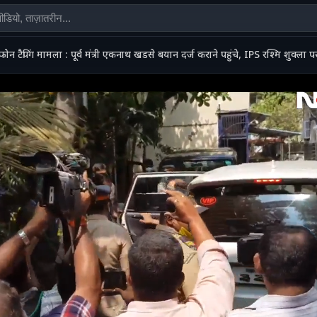
फोन टैपिंग मामला : पूर्व मंत्री एकनाथ खडसे बयान दर्ज कराने पहुंचे, IPS रश्मि शुक्ला 