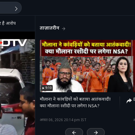
पर है आरोप
ताज़ातरीन
9:10
मौलाना ने कांवड़ियों को बताया आतंकवादी!
B
क्या मौलाना रशीदी पर लगेगा NSA?
'
अगस्त 06, 2026 20:14 pm IST
अ