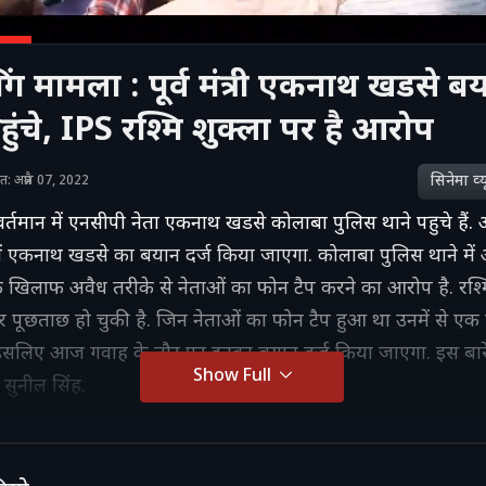
िंग मामला : पूर्व मंत्री एकनाथ खडसे बय
हुंचे, IPS रश्मि शुक्ला पर है आरोप
सिनेमा व्‍य
शित: अप्रैल 07, 2022
और वर्तमान में एनसीपी नेता एकनाथ खडसे कोलाबा पुलिस थाने पहुचे हैं
 में एकनाथ खडसे का बयान दर्ज किया जाएगा. कोलाबा पुलिस थाने म
के खिलाफ अवैध तरीके से नेताओं का फोन टैप करने का आरोप है. रश्मि
बार पूछताछ हो चुकी है. जिन नेताओं का फोन टैप हुआ था उनमें से ए
इसलिए आज गवाह के तौर पर इनका बयान दर्ज किया जाएगा. इस बारे मे
Show Full
 सुनील सिंह.