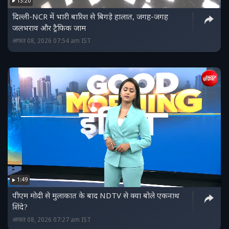
13:20
दिल्ली-NCR में भारी बारिश से बिगड़े हालात, जगह-जगह
जलभराव और ट्रैफिक जाम
अगस्त 08, 2026 07:54 am IST
1:49
पीएम मोदी से मुलाकात के बाद NDTV से क्या बोले एकनाथ
शिंदे?
अगस्त 08, 2026 07:27 am IST