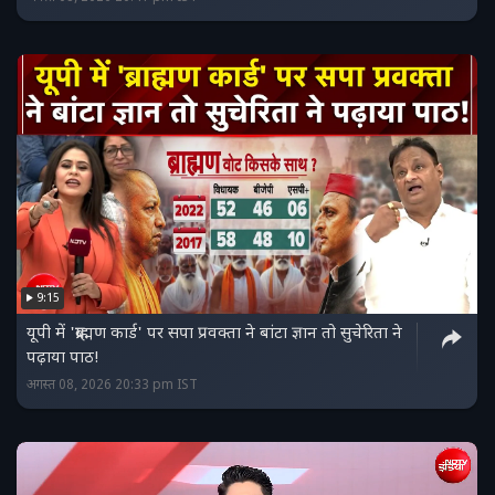
9:15
यूपी में 'ब्राह्मण कार्ड' पर सपा प्रवक्ता ने बांटा ज्ञान तो सुचेरिता ने
पढ़ाया पाठ!
अगस्त 08, 2026 20:33 pm IST