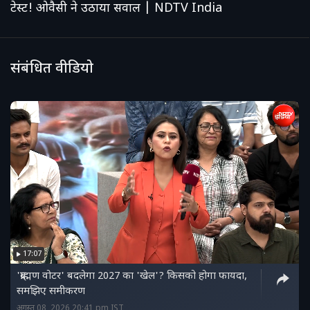
टेस्ट! ओवैसी ने उठाया सवाल | NDTV India
संबंधित वीडियो
17:07
'ब्राह्मण वोटर' बदलेगा 2027 का 'खेल'? किसको होगा फायदा,
समझिए समीकरण
अगस्त 08, 2026 20:41 pm IST