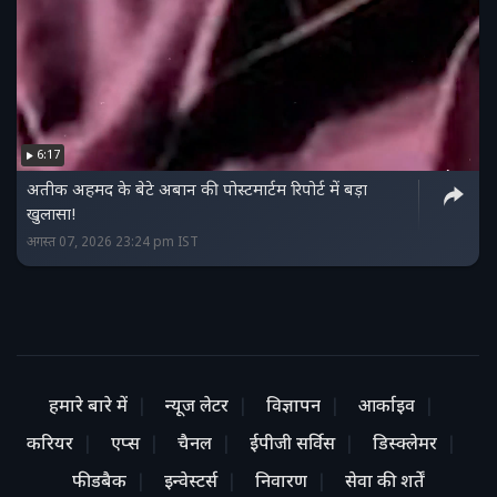
6:17
अतीक अहमद के बेटे अबान की पोस्टमार्टम रिपोर्ट में बड़ा
खुलासा!
अगस्त 07, 2026 23:24 pm IST
हमारे बारे में
न्यूज लेटर
विज्ञापन
आर्काइव
करियर
एप्स
चैनल
ईपीजी सर्विस
डिस्क्लेमर
फीडबैक
इन्वेस्टर्स
निवारण
सेवा की शर्तें