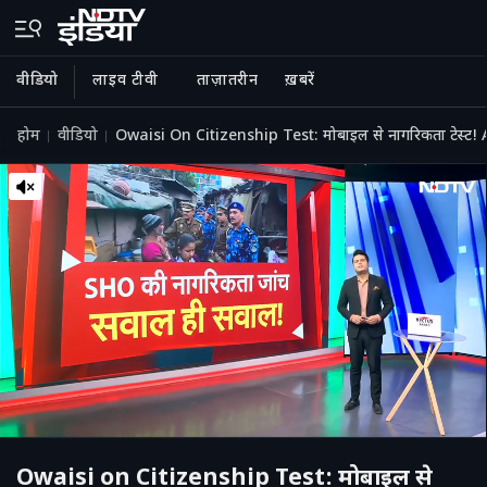
वीडियो
लाइव टीवी
ताज़ातरीन
ख़बरें
होम
वीडियो
Owaisi On Citizenship Test: मोबाइल से नागरिकता टेस्
Owaisi on Citizenship Test: मोबाइल से