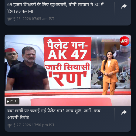
69 हजार शिक्षकों के लिए खुशखबरी, योगी सरकार ने SC में
दिया हलफनामा
जुलाई 28, 2026 07:05 am IST
21:10
क्‍या छात्रों पर चलाई गई पैलेट गन? जांच शुरू, जानें- कब
आएगी रिपोर्ट
जुलाई 27, 2026 17:50 pm IST