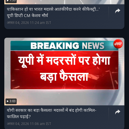
1:55
पाकिस्‍तान हो या भारत मदरसे आतंकी पैदा करने की फैक्ट्री...'
यूपी डिप्‍टी CM केशव मौर्य
अगस्त 04, 2026 11:24 am IST
3:03
योगी सरकार का बड़ा फैसला! मदरसों में बंद होगी कामिल-
फाज़िल पढ़ाई?
अगस्त 04, 2026 11:06 am IST