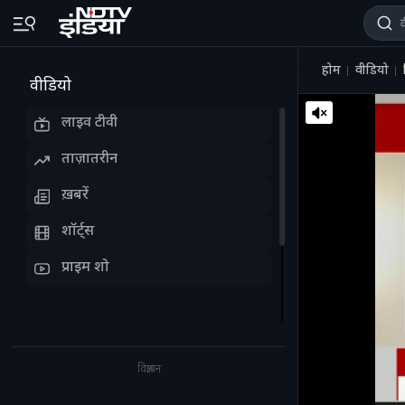
होम
वीडियो
वीडियो
लाइव टीवी
ताज़ातरीन
ख़बरें
शॉर्ट्स
प्राइम शो
विज्ञापन