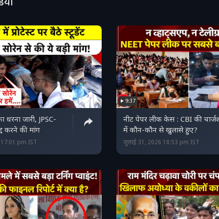
डियो
9:37
ों का धरना जारी, JPSC-
नीट पेपर लीक केस : CBI की चार्ज
द्द करने की मांग
में कौन-कौन से खुलासे हुए?
6 17:01 pm IST
जुलाई 31, 2026 18:53 pm IST