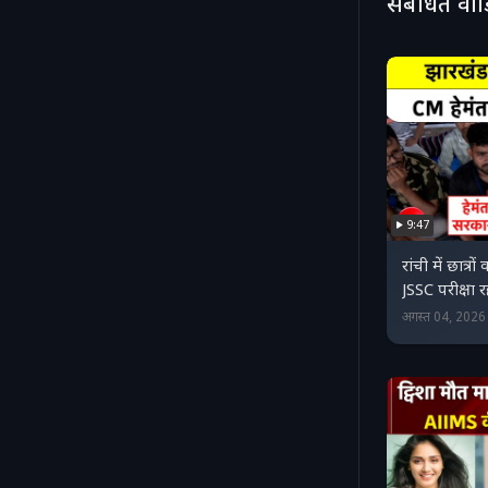
संबंधित वी
9:47
रांची में छात्र
JSSC परीक्षा र
अगस्त 04, 202