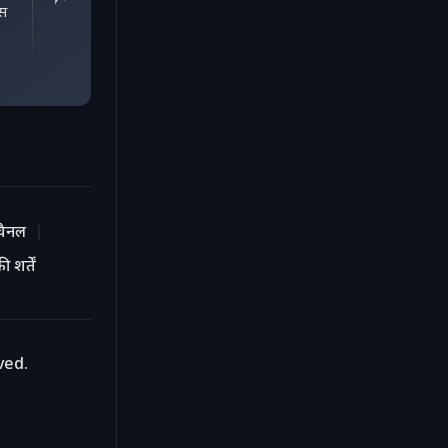
ास
चैनल
 शर्तें
ved.