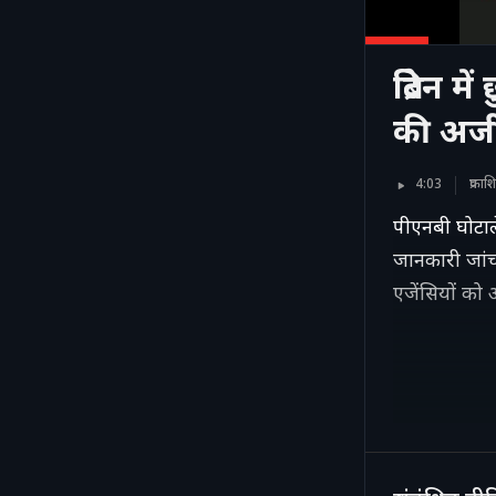
ब्रिटेन 
की अर्ज
4:03
प्रक
पीएनबी घोटाल
जानकारी जांच 
एजेंसियों को 