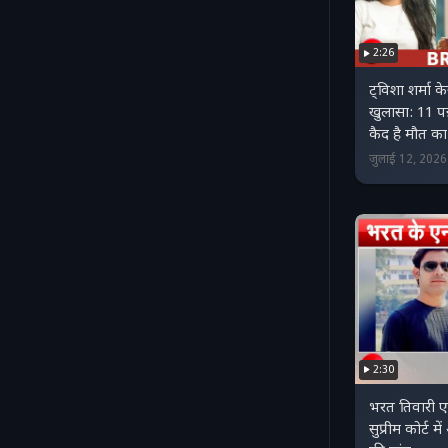
2:26
ट्विशा शर्मा 
खुलासा: 11 पन्न
कैद है मौत 
जुलाई 12, 202
2:30
भरत तिवारी 
सुप्रीम कोर्ट 