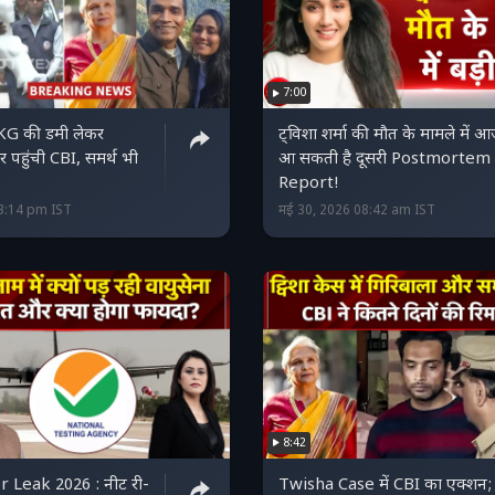
7:00
0KG की डमी लेकर
ट्विशा शर्मा की मौत के मामले में 
र पहुंची CBI, समर्थ भी
आ सकती है दूसरी Postmortem
Report!
13:14 pm IST
मई 30, 2026 08:42 am IST
8:42
Leak 2026 : नीट री-
Twisha Case में CBI का एक्शन;