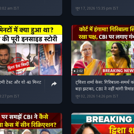
10:02 am IST
जून 17, 2026 15:35 pm IST
2:02
ी टेस्ट और वो 40 मिनट
ट्विशा शर्मा केस: गिरिबाला-समर्थ क
बड़ा झटका, CBI ने नहीं मांगी रिमांड
18:27 pm IST
जून 02, 2026 14:26 pm IST