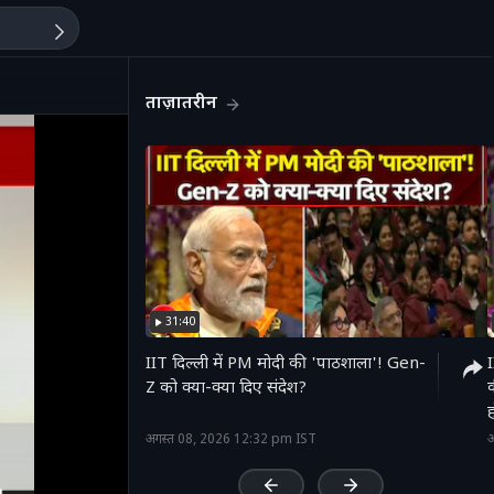
ताज़ातरीन
31:40
IIT दिल्ली में PM मोदी की 'पाठशाला'! Gen-
I
Z को क्या-क्या दिए संदेश?
ह
'
अगस्त 08, 2026 12:32 pm IST
अ