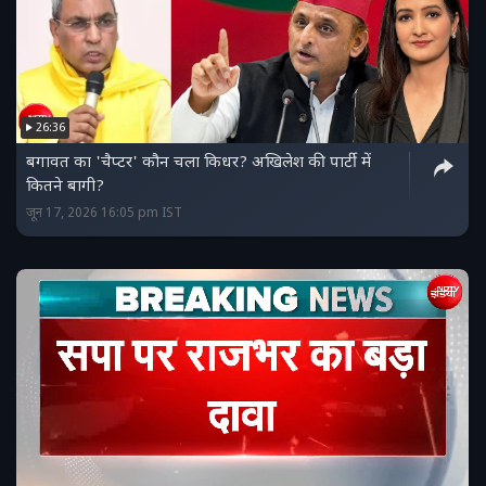
26:36
बगावत का 'चैप्टर' कौन चला किधर? अखिलेश की पार्टी में
कितने बागी?
जून 17, 2026 16:05 pm IST