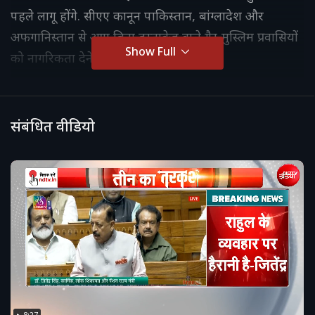
पहले लागू होंगे. सीएए कानून पाकिस्तान, बांग्लादेश और
अफगानिस्तान से आए बिना दस्तावेज वाले गैर-मुस्लिम प्रवासियों
Show Full
को नागरिकता देने के लिए है.
संबंधित वीडियो