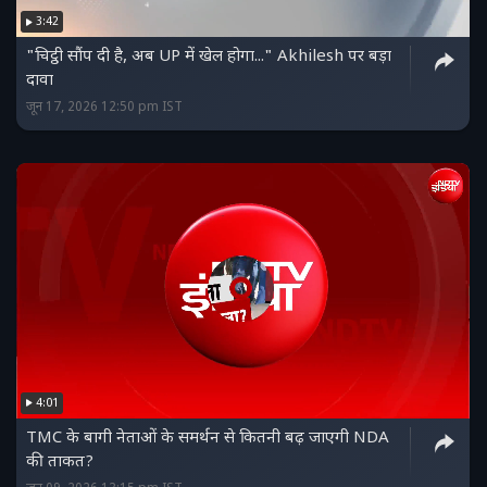
3:42
"चिट्ठी सौंप दी है, अब UP में खेल होगा..." Akhilesh पर बड़ा
दावा
जून 17, 2026 12:50 pm IST
4:01
TMC के बागी नेताओं के समर्थन से कितनी बढ़ जाएगी NDA
की ताकत?