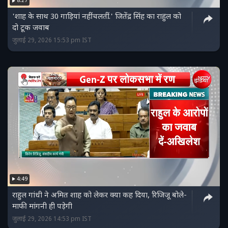
8:27
'शाह के साथ 30 गाड़ियां नहीं चलतीं..' जितेंद्र सिंह का राहुल को
दो टूक जवाब
जुलाई 29, 2026 15:53 pm IST
4:49
राहुल गांधी ने अमित शाह को लेकर क्‍या कह दिया, रिजिजू बोले-
माफी मांगनी ही पड़ेगी
जुलाई 29, 2026 14:53 pm IST