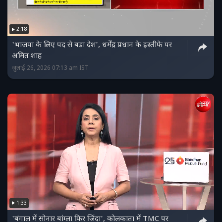
2:18
'भाजपा के लिए पद से बड़ा देश', धर्मेंद्र प्रधान के इस्‍तीफे पर
अमित शाह
जुलाई 26, 2026 07:13 am IST
1:33
'बंगाल में सोनार बांग्‍ला फिर जिंदा', कोलकाता में TMC पर