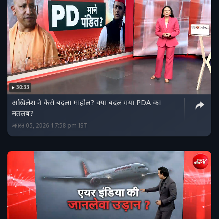
30:33
अखिलेश ने कैसे बदला माहौल? क्या बदल गया PDA का
मतलब?
अगस्त 05, 2026 17:58 pm IST