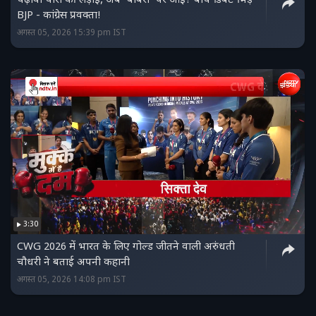
चढ़ावा चोरी की लड़ाई, अब 'बाबरी' पर आई? बीच डिबेट भिड़े
BJP - कांग्रेस प्रवक्ता!
अगस्त 05, 2026 15:39 pm IST
3:30
CWG 2026 में भारत के लिए गोल्ड जीतने वाली अरुंधती
चौधरी ने बताई अपनी कहानी
अगस्त 05, 2026 14:08 pm IST